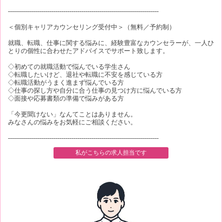
----------------------------------------------------------------------------
＜個別キャリアカウンセリング受付中＞（無料／予約制）
就職、転職、仕事に関する悩みに、経験豊富なカウンセラーが、一人ひ
とりの個性に合わせたアドバイスでサポート致します。
◇初めての就職活動で悩んでいる学生さん
◇転職したいけど、退社や転職に不安を感じている方
◇転職活動がうまく進まず悩んでいる方
◇仕事の探し方や自分に合う仕事の見つけ方に悩んでいる方
◇面接や応募書類の準備で悩みがある方
「今更聞けない」なんてことはありません。
みなさんの悩みをお気軽にご相談ください。
----------------------------------------------------------------------------
私がこちらの求人担当です