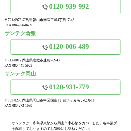
0120-939-992
〒721-0973 広島県福山市南蔵王町4丁目17-43
FAX.084-926-0489
サンテク倉敷
0120-006-489
〒712-8012 岡山県倉敷市連島5-2-43
FAX.086-441-5903
サンテク岡山
0120-931-779
〒703-8236 岡山県岡山市中区国富1丁目14-2 みらいビル1F
FAX.086-273-1089
サンテクは、広島県東部から岡山市中心部をカバーした、各事業所
を配置しておりますのでお気軽にお訪ねください。