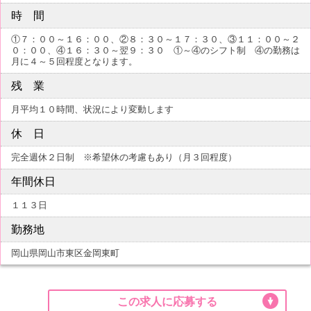
時 間
①７：００～１６：００、②８：３０～１７：３０、③１１：００～２
０：００、④１６：３０～翌９：３０ ①～④のシフト制 ④の勤務は
月に４～５回程度となります。
残 業
月平均１０時間、状況により変動します
休 日
完全週休２日制 ※希望休の考慮もあり（月３回程度）
年間休日
１１３日
勤務地
岡山県岡山市東区金岡東町
この求人に応募する