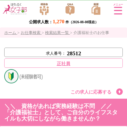
Tog
gle
1,270
公開求人数：
navi
件（2026-08-08現在）
gati
ホーム
>
お仕事検索
>
検索結果一覧
>
介護福祉士のお仕事
on
28512
求人番号：
正社員
この求人に応募する
＼＼ 資格があれば実務経験は不問 ／／
「介護福祉士」として、ご自分のライフスタ
イルも大切にしながら働きませんか？