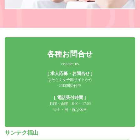
各種お問合せ
contact us
[ 求人応募・お問合せ ]
はたらく女子部サイトから
24時間受付中
[ 電話受付時間 ]
月曜～金曜 8:00～17:00
※土・日・祝は休日
サンテク福山