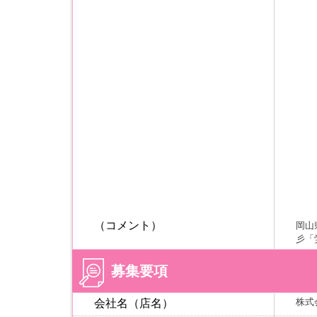
（コメント）
岡山
彡「
募集要項
株式
会社名（店名）