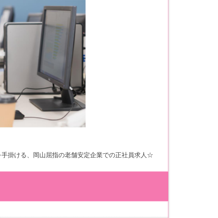
を手掛ける、岡山屈指の老舗安定企業での正社員求人☆