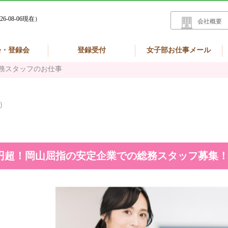
26-08-06現在）
会社概要
会・登録会
登録受付
女子部お仕事メール
務スタッフのお仕事
円超！岡山屈指の安定企業での総務スタッフ募集