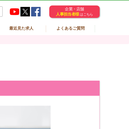
企業・店舗
人事担当者様
はこちら
最近見た求人
よくあるご質問
！