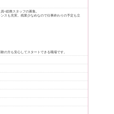
員×総務スタッフの募集。
ランスも充実。残業少なめなので仕事終わりの予定も立
経験の方も安心してスタートできる職場です。