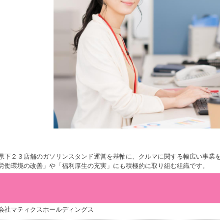
県下２３店舗のガソリンスタンド運営を基軸に、クルマに関する幅広い事業
労働環境の改善」や「福利厚生の充実」にも積極的に取り組む組織です。
会社マティクスホールディングス