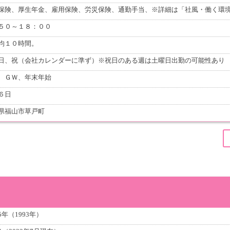
保険、厚生年金、雇用保険、労災保険、通勤手当、※詳細は「社風・働く環
５０～１８：００
均１０時間。
日、祝（会社カレンダーに準ず）※祝日のある週は土曜日出勤の可能性あり
、ＧＷ、年末年始
６日
県福山市草戸町
5年（1993年）