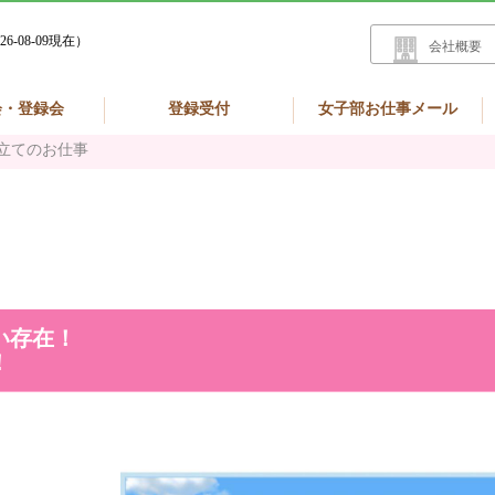
26-08-09現在）
会社概要
会・登録会
登録受付
女子部お仕事メール
立てのお仕事
い存在！
！