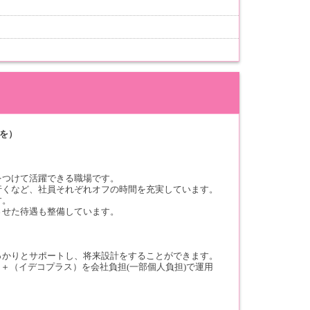
生を）
をつけて活躍できる職場です。
行くなど、社員それぞれオフの時間を充実しています。
す。
させた待遇も整備しています。
っかりとサポートし、将来設計をすることができます。
Co＋（イデコプラス）を会社負担(一部個人負担)で運用