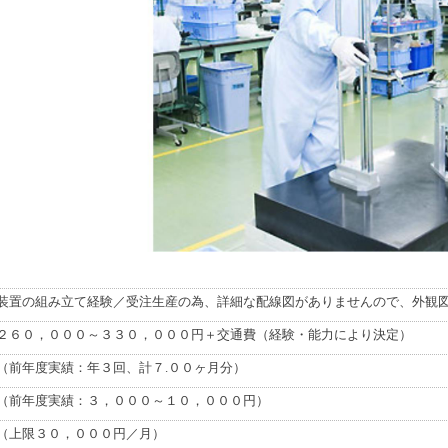
装置の組み立て経験／受注生産の為、詳細な配線図がありませんので、外観
２６０，０００～３３０，０００円＋交通費（経験・能力により決定）
（前年度実績：年３回、計７.００ヶ月分）
（前年度実績：３，０００～１０，０００円）
（上限３０，０００円／月）