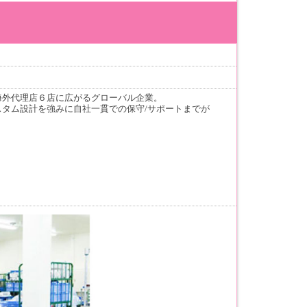
海外代理店６店に広がるグローバル企業。
タム設計を強みに自社一貫での保守/サポートまでが