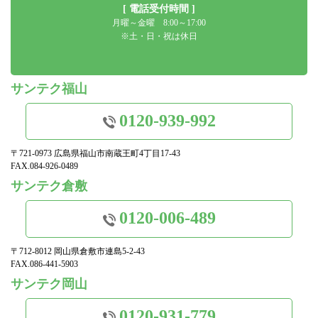
[ 電話受付時間 ]
月曜～金曜 8:00～17:00
※土・日・祝は休日
サンテク福山
0120-939-992
〒721-0973 広島県福山市南蔵王町4丁目17-43
FAX.084-926-0489
サンテク倉敷
0120-006-489
〒712-8012 岡山県倉敷市連島5-2-43
FAX.086-441-5903
サンテク岡山
0120-931-779