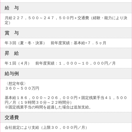
給 与
月給２２７，５００～２４７，５００円＋交通費（経験・能力により決
定）
賞 与
年３回（夏・冬・決算） 前年度実績：基本給×７．５ヶ月
昇 給
年１回（４月） 前年度実績：１，０００～１０，０００円／月
給与例
〈想定年収〉
３６０～５００万円
基本給１８６，０００～２０６，０００円＋固定残業手当４１，５００
円／月（１９時間３０分～２２時間分）
※固定残業手当の時間を超過した場合は追加支給。
交通費
会社規定により支給（上限３０，０００円／月）