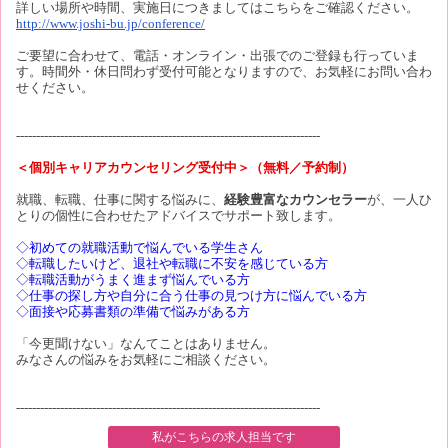
詳しい場所や時間、実施日につきましてはこちらをご確認ください。
http://www.joshi-bu.jp/conference/
ご要望に合わせて、電話・オンライン・出張でのご登録も行っていま
す。時間外・休日問わず受付可能となりますので、お気軽にお問い合わ
せください。
----------------------------------------------------------------------------
＜個別キャリアカウンセリング受付中＞（無料／予約制）
就職、転職、仕事に関する悩みに、
経験豊富なカウンセラー
が、一人ひ
とりの個性に合わせたアドバイスでサポート致します。
◇初めての就職活動で悩んでいる学生さん
◇転職したいけど、退社や転職に不安を感じている方
◇転職活動がうまく進まず悩んでいる方
◇仕事の探し方や自分に合う仕事の見つけ方に悩んでいる方
◇面接や応募書類の準備で悩みがある方
「今更聞けない」なんてことはありません。
みなさんの悩みをお気軽にご相談ください。
----------------------------------------------------------------------------
私がこちらの求人担当です