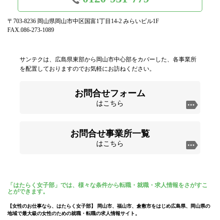
〒703-8236 岡山県岡山市中区国富1丁目14-2 みらいビル1F
FAX.086-273-1089
サンテクは、広島県東部から岡山市中心部をカバーした、各事業所
を配置しておりますのでお気軽にお訪ねください。
お問合せフォーム
はこちら
お問合せ事業所一覧
はこちら
「はたらく女子部」では、様々な条件から転職・就職・求人情報をさがすこ
とができます。
【女性のお仕事なら、はたらく女子部】 岡山市、福山市、倉敷市をはじめ広島県、岡山県の
地域で最大級の女性のための就職・転職の求人情報サイト。