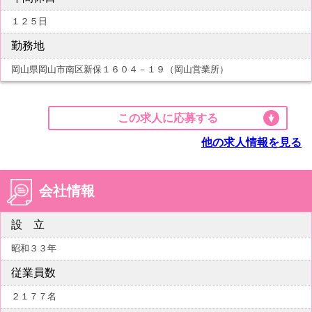
１２５日
勤務地
岡山県岡山市南区新保１６０４－１９（岡山営業所）
この求人に応募する
他の求人情報を見る
会社情報
設 立
昭和３３年
従業員数
２１７７名