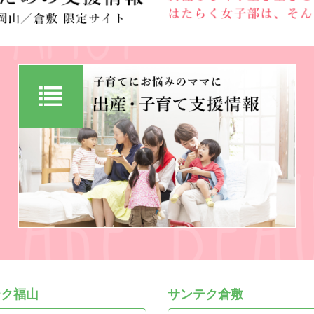
テク福山
サンテク倉敷