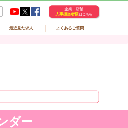
企業・店舗
人事担当者様
はこちら
最近見た求人
よくあるご質問
ンダー