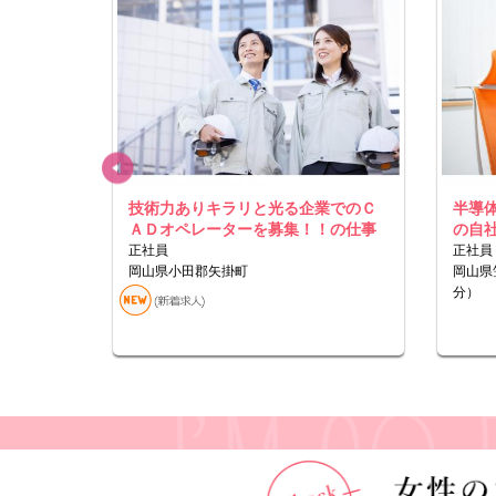
、技術研
技術力ありキラリと光る企業でのＣ
半導
募集！！
ＡＤオペレーターを募集！！の仕事
の自
正社員
正社員
岡山県小田郡矢掛町
岡山県
分）