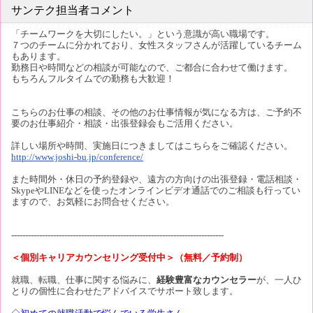
サンテク担当者コメント
「チームワークを大切にしたい。」という意識が高い職場です。
７つのチームに分かれており、女性スタッフさんが活躍しているチーム
もあります。
勤務日や時間などの相談が可能なので、ご都合に合わせて働けます。
もちろんフルタイムでの勤務も大歓迎！
こちらのお仕事の相談、その他のお仕事情報が気になる方は、ご予約不
要のお仕事紹介・相談・出張登録会もご活用ください。
詳しい場所や時間、実施日につきましてはこちらをご確認ください。
http://www.joshi-bu.jp/conference/
また時間外・休日の予約登録や、遠方の方向けの出張登録・電話相談・
SkypeやLINEなどを使ったオンラインビデオ通話でのご相談も行ってい
ますので、お気軽にお問合せください。
----------------------------------------------------------------------------
＜個別キャリアカウンセリング受付中＞（無料／予約制）
就職、転職、仕事に関する悩みに、
経験豊富なカウンセラー
が、一人ひ
とりの個性に合わせたアドバイスでサポート致します。