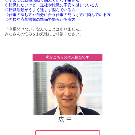
◇初めての就職活動で悩んでいる学生さん
◇転職したいけど、退社や転職に不安を感じている方
◇転職活動がうまく進まず悩んでいる方
◇仕事の探し方や自分に合う仕事の見つけ方に悩んでいる方
◇面接や応募書類の準備で悩みがある方
「今更聞けない」なんてことはありません。
みなさんの悩みをお気軽にご相談ください。
----------------------------------------------------------------------------
私がこちらの求人担当です