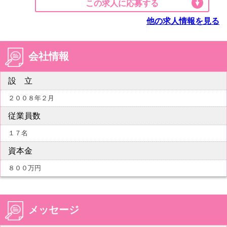
この求人に応募する
他の求人情報を見る
会社情報
設 立
２００８年２月
従業員数
１７名
資本金
８００万円
メッセージ