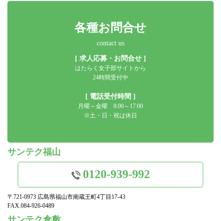
各種お問合せ
contact us
[ 求人応募・お問合せ ]
はたらく女子部サイトから
24時間受付中
[ 電話受付時間 ]
月曜～金曜 8:00～17:00
※土・日・祝は休日
サンテク福山
0120-939-992
〒721-0973 広島県福山市南蔵王町4丁目17-43
FAX.084-926-0489
サンテク倉敷