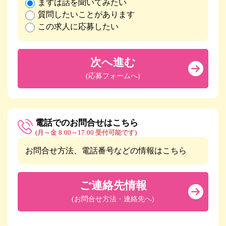
まずは話を聞いてみたい
質問したいことがあります
この求人に応募したい
次へ進む
(応募フォームへ)
電話でのお問合せはこちら
(月～金 8:00～17:00 受付可能です)
お問合せ方法、電話番号などの情報はこちら
ご連絡先情報
(お問合せ方法・連絡先へ)