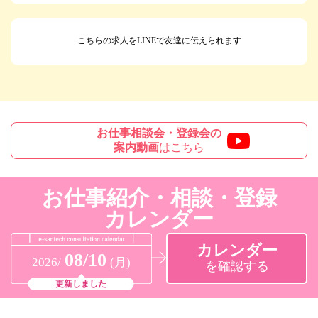
こちらの求人をLINEで友達に伝えられます
お仕事相談会・登録会の
案内動画
はこちら
お仕事紹介・相談・登録
カレンダー
カレンダー
08/10
2026/
(月)
を確認する
更新しました