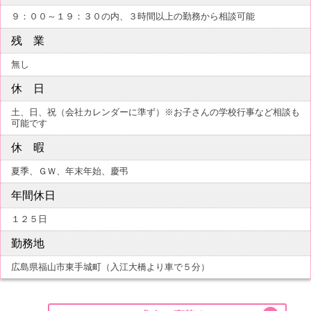
９：００～１９：３０の内、３時間以上の勤務から相談可能
残 業
無し
休 日
土、日、祝（会社カレンダーに準ず）※お子さんの学校行事など相談も
可能です
休 暇
夏季、ＧＷ、年末年始、慶弔
年間休日
１２５日
勤務地
広島県福山市東手城町（入江大橋より車で５分）