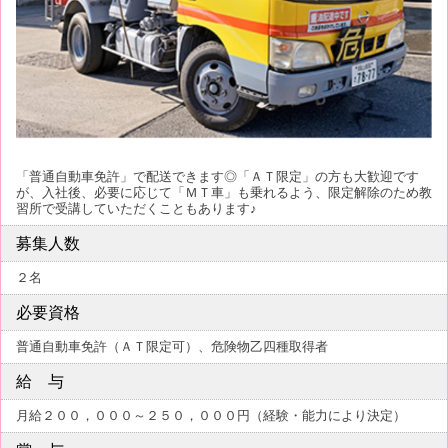
「普通自動車免許」で配送できます◎「ＡＴ限定」の方も大歓迎です
が、入社後、必要に応じて「ＭＴ車」も乗れるよう、限定解除のため教
習所で受講していただくこともあります♪
募集人数
２名
必要資格
普通自動車免許（ＡＴ限定可）、危険物乙四種取得者
給 与
月給２００，０００～２５０，０００円（経験・能力により決定）