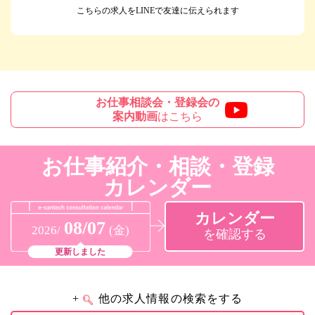
こちらの求人をLINEで友達に伝えられます
お仕事相談会・登録会の
案内動画
はこちら
お仕事紹介・相談・登録
カレンダー
カレンダー
08/07
2026/
(金)
を確認する
更新しました
+
他の求人情報の検索をする