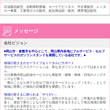
石油製品販売、自動車軽整備、カーケアビジネス、中古車販売、レンタ
カー事業、工業用ガスの販売、総合商品卸・販売、携帯電話販売
メッセージ
会社ビジョン
■岡山市・倉敷市を中心として、岡山県内各地にフルサービス・セルフ
サービスのガソリンスタンドを展開している会社です。■
地域の皆さまのカーライフをトータルにサポート
当社のサービスステーションは、単なるガソリンスタンドではありませ
ん。
その業務内容は給油サービスから車販売・保険・車検・日頃のメンテナ
ンスなど様々。
「車のことなら何でも任せて頂けるサービスショップ（ＳＳ）」として
地域に密着した独自の店舗運営を展開しています。
地域の皆さまに頼られる「やりがい」
当社は「車のことが詳しくない」女性の方をはじめ、ご常連のお客様が
多く、身近で車のことなら何でも相談できるＳＳとして地元地域の皆様
から頼られる存在となっています。