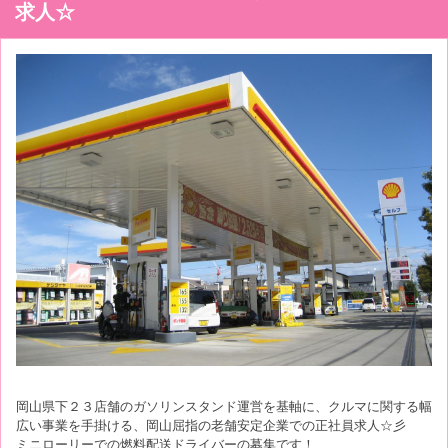
求人☆
岡山県下２３店舗のガソリンスタンド運営を基軸に、クルマに関する幅
広い事業を手掛ける、岡山屈指の老舗安定企業での正社員求人☆彡
ミニローリーでの燃料配送ドライバーの募集です！