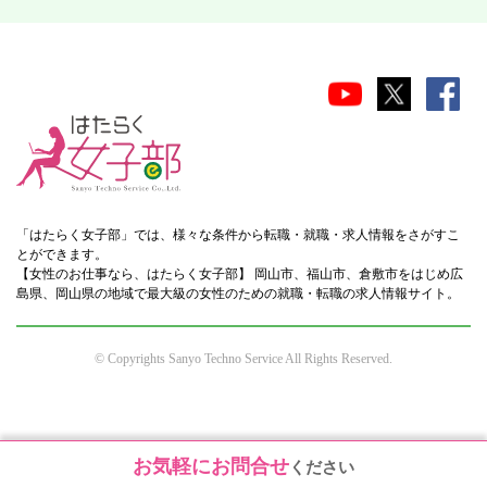
「はたらく女子部」では、様々な条件から転職・就職・求人情報をさがすこ
とができます。
【女性のお仕事なら、はたらく女子部】 岡山市、福山市、倉敷市をはじめ広
島県、岡山県の地域で最大級の女性のための就職・転職の求人情報サイト。
© Copyrights Sanyo Techno Service All Rights Reserved.
お気軽にお問合せ
ください