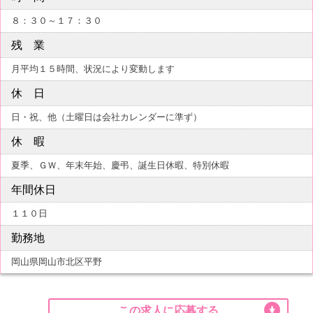
８：３０～１７：３０
残 業
月平均１５時間、状況により変動します
休 日
日・祝、他（土曜日は会社カレンダーに準ず）
休 暇
夏季、ＧＷ、年末年始、慶弔、誕生日休暇、特別休暇
年間休日
１１０日
勤務地
岡山県岡山市北区平野
この求人に応募する