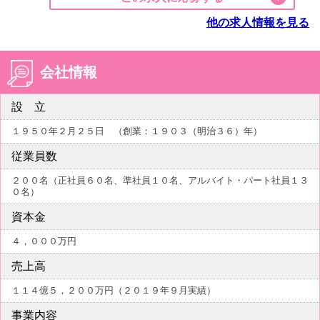
他の求人情報を見る
会社情報
設 立
１９５０年２月２５日 （創業：１９０３（明治３６）年）
従業員数
２００名（正社員６０名、準社員１０名、アルバイト・パート社員１３
０名）
資本金
４，０００万円
売上高
１１４億５，２００万円（２０１９年９月実績）
事業内容