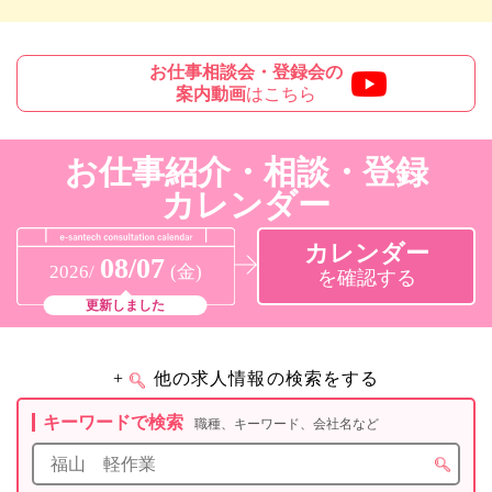
お仕事相談会・登録会の
案内動画
はこちら
お仕事紹介・相談・登録
カレンダー
カレンダー
08/07
2026/
(金)
を確認する
更新しました
+
他の求人情報の検索をする
キーワードで検索
職種、キーワード、会社名など