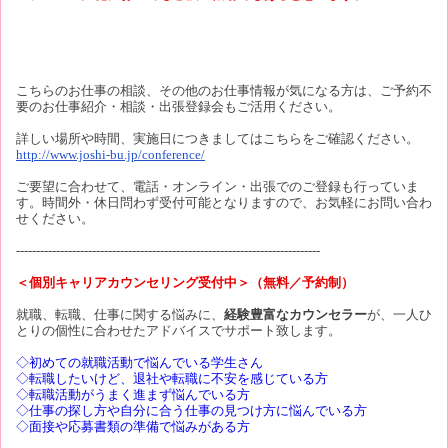
こちらのお仕事の相談、その他のお仕事情報が気になる方は、ご予約不
要のお仕事紹介・相談・出張登録会もご活用ください。
詳しい場所や時間、実施日につきましてはこちらをご確認ください。
http://www.joshi-bu.jp/conference/
ご要望に合わせて、電話・オンライン・出張でのご登録も行っていま
す。時間外・休日問わず受付可能となりますので、お気軽にお問い合わ
せください。
----------------------------------------------------------------------------
＜個別キャリアカウンセリング受付中＞（無料／予約制）
就職、転職、仕事に関する悩みに、
経験豊富なカウンセラー
が、一人ひ
とりの個性に合わせたアドバイスでサポート致します。
◇初めての就職活動で悩んでいる学生さん
◇転職したいけど、退社や転職に不安を感じている方
◇転職活動がうまく進まず悩んでいる方
◇仕事の探し方や自分に合う仕事の見つけ方に悩んでいる方
◇面接や応募書類の準備で悩みがある方