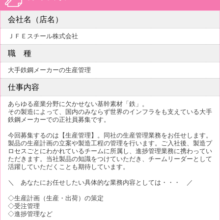
会社名（店名）
ＪＦＥスチール株式会社
職 種
大手鉄鋼メーカーの生産管理
仕事内容
あらゆる産業分野に欠かせない基幹素材「鉄」。
その製造によって、国内のみならず世界のインフラをも支えている大手
鉄鋼メーカーでの正社員募集です。
今回募集するのは【生産管理】。同社の生産管理業務をお任せします。
製品の生産計画の立案や製造工程の管理を行います。ご入社後、製造プ
ロセスごとにわかれているチームに所属し、進捗管理業務に携わってい
ただきます。当社製品の知識をつけていただき、チームリーダーとして
活躍していただくことも期待しています。
＼ あなたにお任せしたい具体的な業務内容としては・・・ ／
◇生産計画（生産・出荷）の策定
◇受注管理
◇進捗管理など