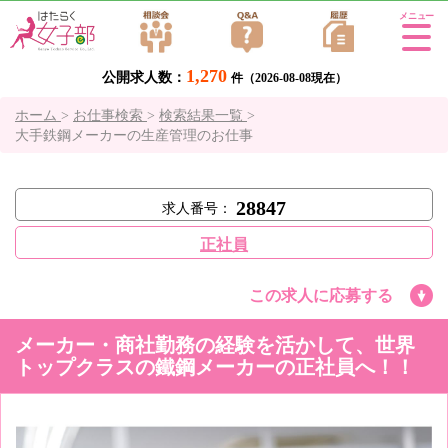
Tog
gle
1,270
公開求人数：
navi
件（2026-08-08現在）
gati
ホーム
>
お仕事検索
>
検索結果一覧
>
on
大手鉄鋼メーカーの生産管理のお仕事
28847
求人番号：
正社員
この求人に応募する
メーカー・商社勤務の経験を活かして、世界
トップクラスの鐵鋼メーカーの正社員へ！！