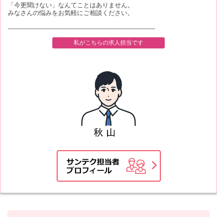
「今更聞けない」なんてことはありません。
みなさんの悩みをお気軽にご相談ください。
----------------------------------------------------------------------------
私がこちらの求人担当です