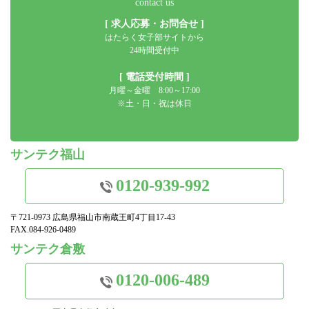
contact us
[ 求人応募・お問合せ ]
はたらく女子部サイトから
24時間受付中
[ 電話受付時間 ]
月曜～金曜 8:00～17:00
※土・日・祝は休日
サンテク福山
0120-939-992
〒721-0973 広島県福山市南蔵王町4丁目17-43
FAX.084-926-0489
サンテク倉敷
0120-006-489