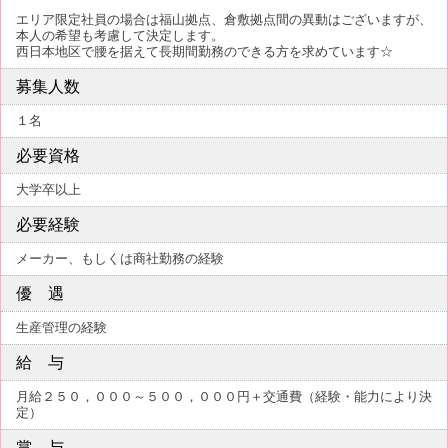
エリア限定社員の場合は福山拠点、倉敷拠点間の異動はございますが、
本人の希望も考慮して決定します。
西日本地区で腰を据えて長期間勤務のできる方を求めています☆
募集人数
１名
必要資格
大学卒以上
必要経験
メーカー、もしくは商社勤務の経験
優 遇
生産管理の経験
給 与
月給２５０，０００～５００，０００円＋交通費（経験・能力により決
定）
賞 与