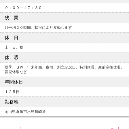
９：００～１７：３０
残 業
月平均２０時間、状況により変動します
休 日
土、日、祝
休 暇
夏季、ＧＷ、年末年始、慶弔、創立記念日、特別休暇、産前産後休暇、
育児休暇など
年間休日
１２５日
勤務地
岡山県倉敷市水島川崎通