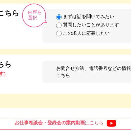
こちら
内容を
まずは話を聞いてみたい
選択
質問したいことがあります
この求人に応募したい
ちら
お問合せ方法、電話番号などの情報
す)
こちら
お仕事相談会・登録会の
案内動画
はこちら