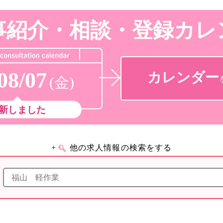
事紹介・相談・登録
カレ
08/07
カレンダー
(金)
新しました
+
他の求人情報の検索をする