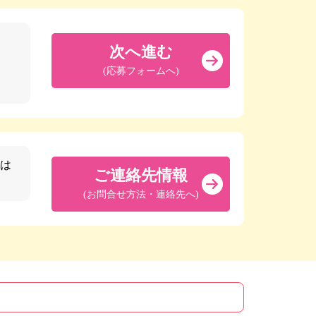
次へ進む
(応募フォームへ)
は
ご連絡先情報
(お問合せ方法・連絡先へ)