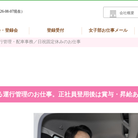
26-08-07現在）
会社概要
会・登録会
登録受付
女子部お仕事メール
行管理・配車事務／日祝固定休みのお仕事
る運行管理のお仕事。正社員登用後は賞与・昇給