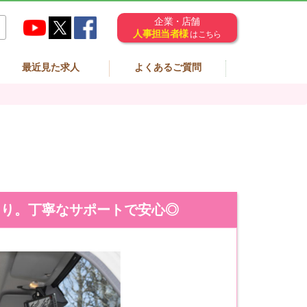
企業・店舗
人事担当者様
はこちら
最近見た求人
よくあるご質問
あり。丁寧なサポートで安心◎