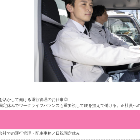
を活かして働ける運行管理のお仕事◎
固定休みでワークライフバランスも重要視して腰を据えて働ける。正社員へ
会社での運行管理・配車事務／日祝固定休み