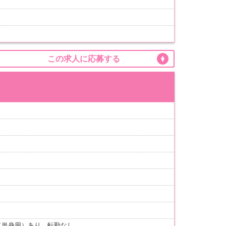
この求人に応募する
（単身用）あり、転勤なし