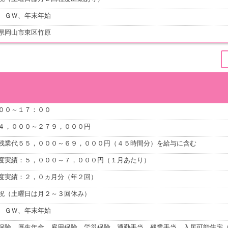
、ＧＷ、年末年始
県岡山市東区竹原
００～１７：００
４，０００～２７９，０００円
残業代５５，０００～６９，０００円（４５時間分）を給与に含む
度実績：５，０００～７，０００円（１月あたり）
度実績：２，０ヵ月分（年２回）
祝（土曜日は月２～３回休み）
、ＧＷ、年末年始
保険、厚生年金、雇用保険、労災保険、通勤手当、残業手当、入居可能住宅