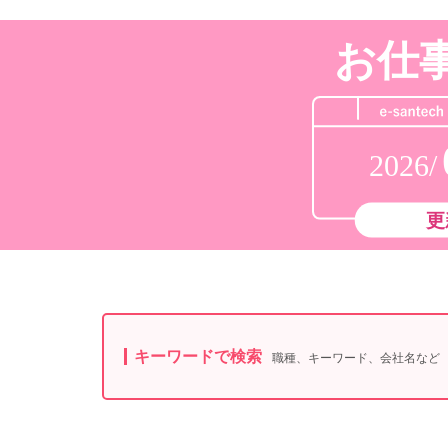
お仕
2026/
更
キーワードで検索
職種、キーワード、会社名など