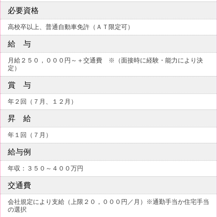
必要資格
高校卒以上、普通自動車免許（ＡＴ限定可）
給 与
月給２５０，０００円～＋交通費 ※（面接時に経験・能力により決
定）
賞 与
年２回（７月、１２月）
昇 給
年１回（７月）
給与例
年収：３５０～４００万円
交通費
会社規定により支給（上限２０，０００円／月）※通勤手当か住宅手当
の選択