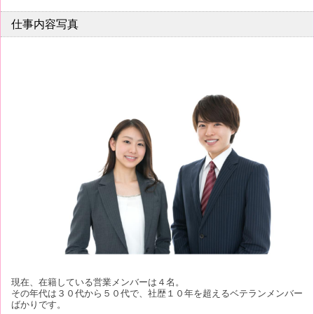
仕事内容写真
現在、在籍している営業メンバーは４名。
その年代は３０代から５０代で、社歴１０年を超えるベテランメンバー
ばかりです。