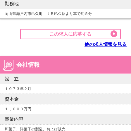
勤務地
岡山県瀬戸内市邑久町 ＪＲ邑久駅より車で約５分
この求人に応募する
他の求人情報を見る
会社情報
設 立
１９７３年２月
資本金
１，０００万円
事業内容
和菓子、洋菓子の製造、および販売