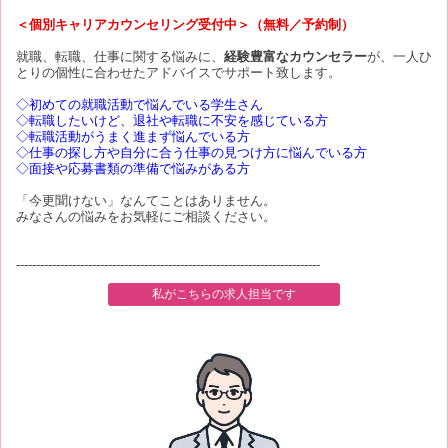
＜個別キャリアカウンセリング受付中＞（無料／予約制）
就職、転職、仕事に関する悩みに、
経験豊富なカウンセラー
が、一人ひ
とりの個性に合わせたアドバイスでサポート致します。
◇初めての就職活動で悩んでいる学生さん
◇転職したいけど、退社や転職に不安を感じている方
◇転職活動がうまく進まず悩んでいる方
◇仕事の探し方や自分に合う仕事の見つけ方に悩んでいる方
◇面接や応募書類の準備で悩みがある方
「今更聞けない」なんてことはありません。
みなさんの悩みをお気軽にご相談ください。
----------------------------------------------------------------------------
私がこちらの求人担当です