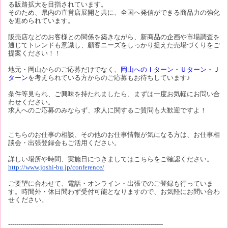
る販路拡大を目指されています。
そのため、県内の直営店展開と共に、全国へ発信ができる商品力の強化
を進められています。
販売店などのお客様との関係を築きながら、新商品の企画や市場調査を
通じてトレンドも意識し、顧客ニーズをしっかり捉えた売場づくりをご
提案ください！！
地元・岡山からのご応募だけでなく、
岡山へのＩターン・Ｕターン・Ｊ
ターン
を考えられている方からのご応募もお待ちしています♪
条件等見られ、ご興味を持たれましたら、まずは一度お気軽にお問い合
わせください。
求人へのご応募のみならず、求人に関するご質問も大歓迎ですよ！
こちらのお仕事の相談、その他のお仕事情報が気になる方は、お仕事相
談会・出張登録会もご活用ください。
詳しい場所や時間、実施日につきましてはこちらをご確認ください。
http://www.joshi-bu.jp/conference/
ご要望に合わせて、電話・オンライン・出張でのご登録も行っていま
す。時間外・休日問わず受付可能となりますので、お気軽にお問い合わ
せください。
----------------------------------------------------------------------------