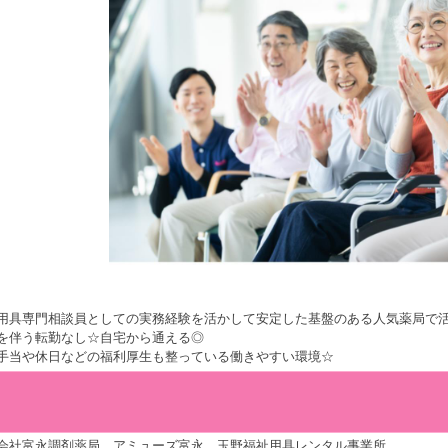
用具専門相談員としての実務経験を活かして安定した基盤のある人気薬局で
を伴う転勤なし☆自宅から通える◎
手当や休日などの福利厚生も整っている働きやすい環境☆
会社富永調剤薬局 アミューズ富永 玉野福祉用具レンタル事業所