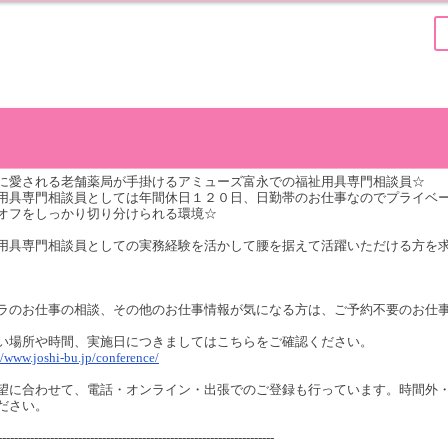
に愛される老舗薬局が手掛けるアミューズ富永での福祉用具専門相談員☆
用具専門相談員としては年間休日１２０日、日勤帯のお仕事なのでプライベ
オフをしっかり切り分けられる環境☆
用具専門相談員としての実務経験を活かして腰を据えて活躍いただける方を
ラのお仕事の相談、その他のお仕事情報が気になる方は、ご予約不要のお仕
い場所や時間、実施日につきましてはこちらをご確認ください。
//www.joshi-bu.jp/conference/
望に合わせて、電話・オンライン・出張でのご登録も行っています。時間外
ださい。
---------------------------------------------------------------------