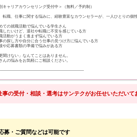
別キャリアカウンセリング受付中＞（無料／予約制）
、転職、仕事に関する悩みに、経験豊富なカウンセラーが、一人ひとりの個
めての就職活動で悩んでいる学生さん
職したいけど、退社や転職に不安を感じている方
職活動がうまく進まず悩んでいる方
事の探し方や自分に合う仕事の見つけ方に悩んでいる方
接や応募書類の準備で悩みがある方
更聞けない」なんてことはありません。
さんの悩みをお気軽にご相談ください。
---------------------------------------------------------------------
仕事の受付・相談・選考はサンテクがお任せいただいて
応募・ご質問などは可能です