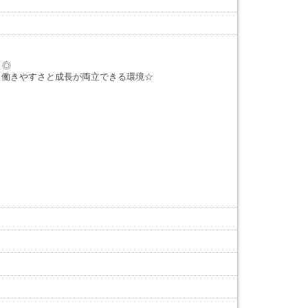
よ◎
？働きやすさと成長が両立できる環境☆