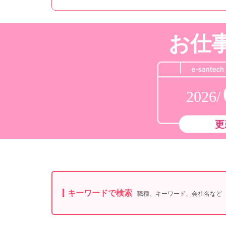
お仕
2026/
更
キーワードで検索
職種、キーワード、会社名など