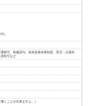
万円）
車通勤可、制服貸与、産前産後休業制度、育児・介護休
社員割引など
て働くことが出来ますよ。）