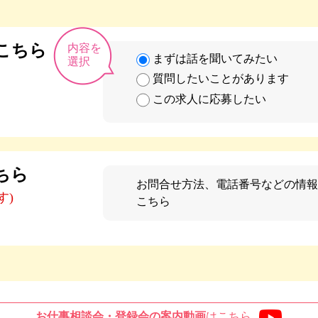
こちら
内容を
まずは話を聞いてみたい
選択
質問したいことがあります
この求人に応募したい
ちら
お問合せ方法、電話番号などの情報
す)
こちら
お仕事相談会・登録会の
案内動画
はこちら