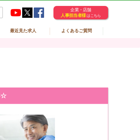
企業・店舗
人事担当者様
はこちら
最近見た求人
よくあるご質問
事☆