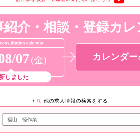
事紹介・相談・登録
カレ
08/07
カレンダー
(金)
新しました
+
他の求人情報の検索をする