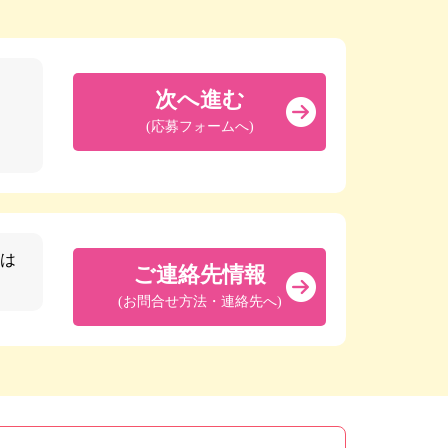
次へ進む
(応募フォームへ)
は
ご連絡先情報
(お問合せ方法・連絡先へ)