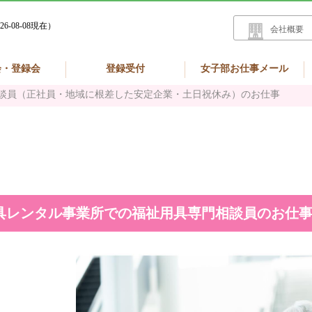
26-08-08現在）
会社概要
会・登録会
登録受付
女子部お仕事メール
談員（正社員・地域に根差した安定企業・土日祝休み）のお仕事
具レンタル事業所での福祉用具専門相談員のお仕