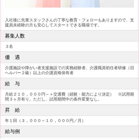
入社後に先輩スタッフさんの丁寧な教育・フォローもありますので、支
援員未経験の方も安心してスタートできる職場です。
募集人数
３名
優 遇
介護施設や障がい者支援施設での実務経験者、介護職員初任者研修（旧
ヘルパー２級）以上の介護資格保有者
給 与
月給２１０，０００円～＋交通費（経験・能力により決定） ※試用期
間３ヶ月有り。ただし、試用期間中の条件変更なし。
昇 給
年１回（３，０００～１０，０００円／月）
給与例