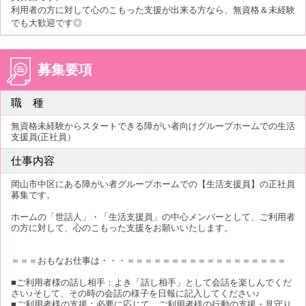
利用者の方に対して心のこもった支援が出来る方なら、無資格＆未経験
でも大歓迎です◎
募集要項
職 種
無資格未経験からスタートできる障がい者向けグループホームでの生活
支援員(正社員）
仕事内容
岡山市中区にある障がい者グループホームでの【生活支援員】の正社員
募集です。
ホームの「世話人」・「生活支援員」の中心メンバーとして、ご利用者
の方に対して、心のこもった支援をお願いいたします。
＝＝＝おもなお仕事は・・・＝＝＝＝＝＝＝＝＝＝＝＝＝＝＝＝＝＝
■ご利用者様の話し相手：よき「話し相手」として会話を楽しんでくだ
さい♪そして、その時の会話の様子を日報に記入してください♪
■ご利用者様の支援：必要に応じて、ご利用者様の行動の支援・見守り