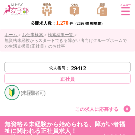
Tog
gle
1,270
公開求人数：
navi
件（2026-08-08現在）
gati
ホーム
>
お仕事検索
>
検索結果一覧
>
on
無資格未経験からスタートできる障がい者向けグループホームで
の生活支援員(正社員）のお仕事
29412
求人番号：
正社員
この求人に応募する
無資格＆未経験から始められる、障がい者福
祉に関われる正社員求人！