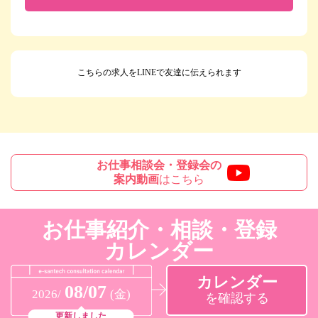
こちらの求人をLINEで友達に伝えられます
お仕事相談会・登録会の
案内動画
はこちら
お仕事紹介・相談・登録
カレンダー
カレンダー
08/07
2026/
(金)
を確認する
更新しました