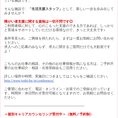
ている施設です。
そんな施設で、
「生活支援スタッフ」
として、新しい一歩を歩み出して
みませんか？
障がい者支援に関する資格は一切不問です◎
ご利用者様に対して、心のこもった支援のできる方であれば、しっかり
と育成＆サポートしていただける環境なので、きっと大丈夫です♪
条件等見られ、ご興味を持たれたら、まずは一度お気軽にお問い合わせ
ください。
求人へのご応募のみならず、求人に関するご質問だけでも大歓迎です
よ！
こちらのお仕事の相談、その他のお仕事情報が気になる方は、ご予約不
要のお仕事紹介・相談・出張登録会もご活用ください。
詳しい場所や時間、実施日につきましてはこちらをご確認ください。
http://www.joshi-bu.jp/conference/
ご要望に合わせて、電話・オンライン・出張でのご登録も行っていま
す。時間外・休日問わず受付可能となりますので、お気軽にお問合せく
ださい。
----------------------------------------------------------------------------
＜個別キャリアカウンセリング受付中＞（無料／予約制）