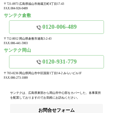
〒721-0973 広島県福山市南蔵王町4丁目17-43
FAX.084-926-0489
サンテク倉敷
0120-006-489
〒712-8012 岡山県倉敷市連島5-2-43
FAX.086-441-5903
サンテク岡山
0120-931-779
〒703-8236 岡山県岡山市中区国富1丁目14-2 みらいビル1F
FAX.086-273-1089
サンテクは、広島県東部から岡山市中心部をカバーした、各事業所
を配置しておりますのでお気軽にお訪ねください。
お問合せフォーム