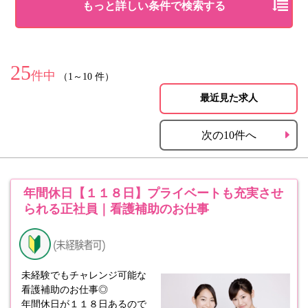
もっと詳しい条件で検索する
25
件中
（1～10 件）
最近見た求人
次の10件へ
年間休日【１１８日】プライベートも充実させ
られる正社員｜看護補助のお仕事
未経験でもチャレンジ可能な
看護補助のお仕事◎
年間休日が１１８日あるので