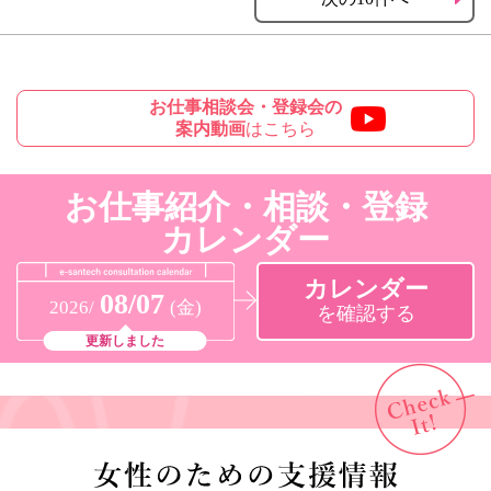
お仕事相談会・登録会の
案内動画
はこちら
お仕事紹介・相談・登録
カレンダー
カレンダー
08/07
2026/
(金)
を確認する
更新しました