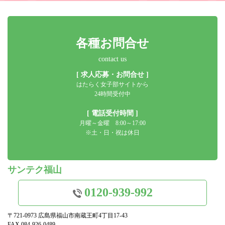
各種お問合せ
contact us
[ 求人応募・お問合せ ]
はたらく女子部サイトから
24時間受付中
[ 電話受付時間 ]
月曜～金曜 8:00～17:00
※土・日・祝は休日
サンテク福山
0120-939-992
〒721-0973 広島県福山市南蔵王町4丁目17-43
FAX.084-926-0489