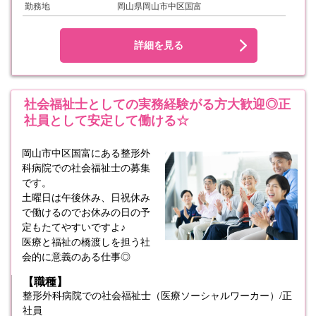
勤務地
岡山県岡山市中区国富
詳細を見る
社会福祉士としての実務経験がる方大歓迎◎正
社員として安定して働ける☆
岡山市中区国富にある整形外
科病院での社会福祉士の募集
です。
土曜日は午後休み、日祝休み
で働けるのでお休みの日の予
定もたてやすいですよ♪
医療と福祉の橋渡しを担う社
会的に意義のある仕事◎
【職種】
整形外科病院での社会福祉士（医療ソーシャルワーカー）/正
社員