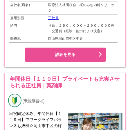
会社名(店名)
医療法人社団桜会 桜のみち内科クリニッ
ク
雇用形態
正社員
給与
月給：２５０，０００～２９０，０００円
＋交通費（経験・能力により決定）
勤務地
岡山県岡山市中区中井
詳細を見る
年間休日【１１９日】プライベートも充実させ
られる正社員｜薬剤師
日祝固定休み、年間休日【１
１９日】でワークライフバラ
ンスも抜群☆岡山市中区の好