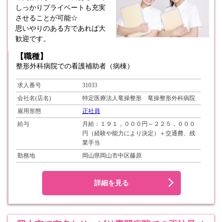
しっかりプライベートも充実
させることが可能☆
思いやりのある方であれば大
歓迎です。
【職種】
整形外科病院での看護補助者（病棟）
求人番号
31033
会社名(店名)
特定医療法人竜操整形 竜操整形外科病院
雇用形態
正社員
給与
月給：１９１，０００円～２２５，０００
円（経験や能力により決定）＋交通費、残
業手当
勤務地
岡山県岡山市中区藤原
詳細を見る