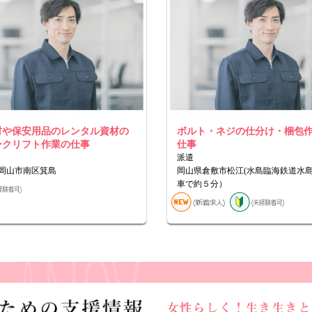
材や保安用品のレンタル資材の
ボルト・ネジの仕分け・梱包
ークリフト作業の仕事
仕事
派遣
岡山市南区箕島
岡山県倉敷市松江(水島臨海鉄道水
車で約５分）