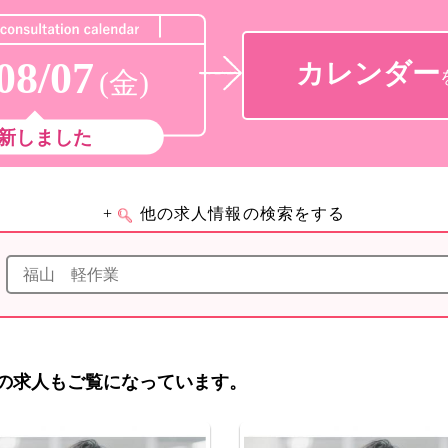
08/07
カレンダー
(金)
新しました
+
他の求人情報の検索をする
の求人もご覧になっています。