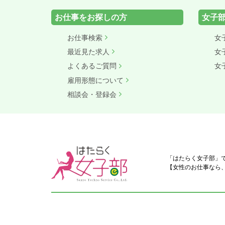
お仕事をお探しの方
女子
お仕事検索
女
最近見た求人
女
よくあるご質問
女
雇用形態について
相談会・登録会
「はたらく女子部」
【女性のお仕事なら