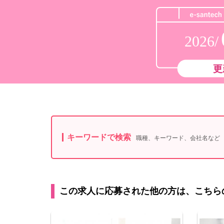
2026/
更
キーワードで検索
職種、キーワード、会社名など
この求人に応募された他の方は、こちら