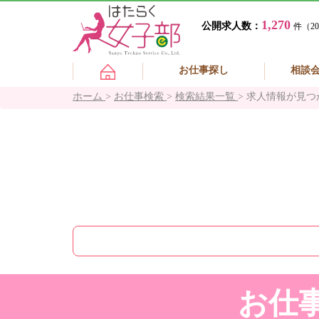
1,270
公開求人数：
件（20
お仕事探し
相談
ホーム
>
お仕事検索
>
検索結果一覧
>
求人情報が見つ
お仕