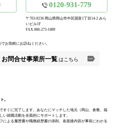
9
0120-931-779
〒703-8236 岡山県岡山市中区国富1丁目14-2 みら
いビル1F
FAX.086-273-1089
のでお気軽にお訪ねください。
お問合せ事業所一覧
はこちら
イト。
ですぐに完了します。あなたにマッチした地元（岡山、倉敷、福
しい就職活動を全面的にサポートします。
フによる履歴書や職務経歴書の添削、各面接内容が事前にわかる