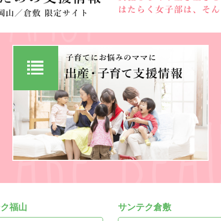
テク福山
サンテク倉敷