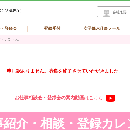
26-08-08現在）
会社概要
会・登録会
登録受付
女子部お仕事メール
かりません
申し訳ありません。募集を終了させていただきました。
お仕事相談会・登録会の
案内動画
はこちら
事紹介・相談・登録
カレ