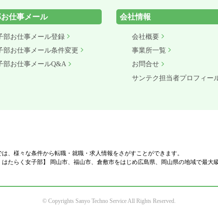
部お仕事メール
会社情報
子部お仕事メール登録
会社概要
子部お仕事メール条件変更
事業所一覧
子部お仕事メールQ&A
お問合せ
サンテク担当者プロフィー
では、様々な条件から転職・就職・求人情報をさがすことができます。
、はたらく女子部】 岡山市、福山市、倉敷市をはじめ広島県、岡山県の地域で最大
© Copyrights Sanyo Techno Service All Rights Reserved.