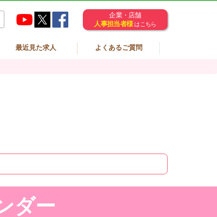
企業・店舗
人事担当者様
はこちら
最近見た求人
よくあるご質問
ンダー