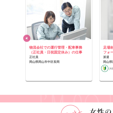
離４ｔド
物流会社での運行管理・配車事務
足場
（正社員・日祝固定休み）の仕事
フォ
正社員
派遣
岡山県岡山市中区長岡
岡山県