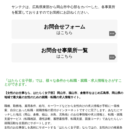
サンテクは、広島県東部から岡山市中心部をカバーした、各事業所
を配置しておりますのでお気軽にお訪ねください。
お問合せフォーム
はこちら
お問合せ事業所一覧
はこちら
「はたらく女子部」では、様々な条件から転職・就職・求人情報をさがすこ
とができます。
【女性のお仕事なら、はたらく女子部】 岡山市、福山市、倉敷市をはじめ広島県、岡山県の
地域で最大級の女性のための就職・転職の求人情報サイト。
職種、勤務地、雇用条件、給与、キーワードなどから女性向けの求人情報が手軽に一発検
索、自分にあった転職・就職情報の受付がインターネットですぐに完了します。あなたにマ
ッチした地元（岡山、倉敷、福山、水島、児島他）のお仕事情報や求人情報と、転職・就職
支援サービス（転職相談、適性診断、履歴書指導、転職支援、面接コーチ）であなたらしい
就職活動を全面的にサポートします。
女性のお仕事探しを真剣にサポートする「はたらく女子部」ならではの、女性向けの検索条