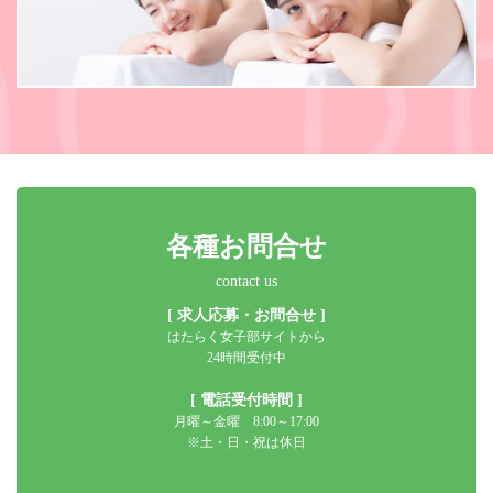
各種お問合せ
contact us
[ 求人応募・お問合せ ]
はたらく女子部サイトから
24時間受付中
[ 電話受付時間 ]
月曜～金曜 8:00～17:00
※土・日・祝は休日