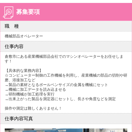
募集要項
職 種
機械部品オペレーター
仕事内容
倉敷市にある産業機械部品会社でのマシンオペレーターをお任せしま
す！
【具体的な業務内容】
☆コンピューター制御の工作機械を利用し、産業機械の部品の切削や研
磨、溶接加工など
→製品の素材となるボールペンサイズの金属を機械にセット
→機械に加工データを読み込ませる
→研削機械が加工処理を実行
→出来上がった製品を測定器にセットし、長さや角度などを測定
操作や測定は難しくありません！
仕事内容写真