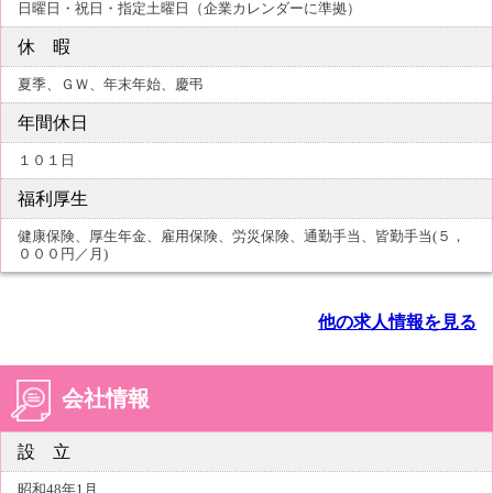
日曜日・祝日・指定土曜日（企業カレンダーに準拠）
休 暇
夏季、ＧＷ、年末年始、慶弔
年間休日
１０１日
福利厚生
健康保険、厚生年金、雇用保険、労災保険、通勤手当、皆勤手当(５，
０００円／月)
他の求人情報を見る
会社情報
設 立
昭和48年1月