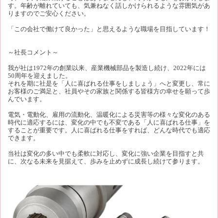
す。年齢が離れていても、気兼ねなく話しかけられるような雰囲気があ
りますのでご安心ください。
「この会社で働けて良かった」と思えるような職場を目指しています！
～社長コメント～
我が社は1972年の創業以来、産業機械部品を製造し続け、2022年には
50周年を迎えました。
それを期に社是を「人に喜ばれる仕事をしましょう」へと変更し、常に
お客様のご満足と、社員やその家族と関係する皆様方の幸せを願って歩
んでいます。
電気・電動化、雇用の流動化、温暖化による災害等の様々な変化のある
時代に適応するには、変化の中でも不変である「人に喜ばれる仕事」を
することが重要です。人に喜ばれる仕事をすれば、どんな時代でも適応
できます。
当社は変化の多い中でも柔軟に対応し、変化に強い企業を目指すと共
に、次なる未来を見据えて、歩みを止めずに成長し続けて参ります。