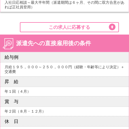
入社日応相談～最大半年間（派遣期間は６ヶ月、その間に双方合意があ
れば正社員登用）
この求人に応募する
派遣先への直接雇用後の条件
給与例
月給１９５，０００～２５０，０００円（経験・年齢等により決定）＋
交通費
昇 給
年１回（４月）
賞 与
年２回（８月・１２月）
休 日