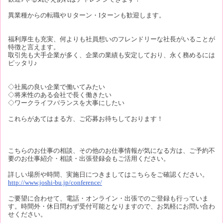
異業種からの転職やＵターン・Iターンも歓迎します。
福利厚生も充実、何よりも社員想いのフレンドリーな社長がいることが
特徴と言えます。
取引先も大手企業が多く、企業の業績も安定しており、永く務めるには
ピッタリ♪
◇社風の良い企業で働いてみたい
◇将来性のある会社で長く働きたい
◇ワークライフバランスを大事にしたい
これらがあてはまる方、ご応募お待ちしております！
こちらのお仕事の相談、その他のお仕事情報が気になる方は、ご予約不
要のお仕事紹介・相談・出張登録会もご活用ください。
詳しい場所や時間、実施日につきましてはこちらをご確認ください。
http://www.joshi-bu.jp/conference/
ご要望に合わせて、電話・オンライン・出張でのご登録も行っていま
す。時間外・休日問わず受付可能となりますので、お気軽にお問い合わ
せください。