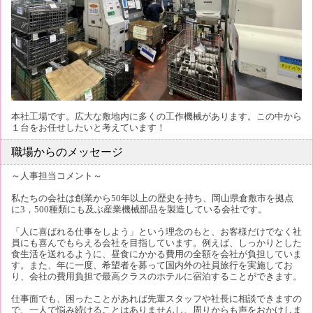
本社工場です。広大な敷地内に多くの工作機械があります。この中から
１台をお任せしたいと考えています！
職場からのメッセージ
～人事担当コメント～
私たちの会社は創業から50年以上の歴史を持ち、岡山県倉敷市を拠点
に3，500種類にも及ぶ産業機械部品を製造している会社です。
「人に喜ばれる仕事をしよう」という理念のもと、お客様だけでなく社
員にも喜んでもらえる会社を目指しています。例えば、しっかりとした
食生活を送れるように、昼食にかかる費用の全額を会社が負担していま
す。また、年に一度、希望者を募って国内外の社員旅行を実施してお
り、会社の費用負担で最高クラスのホテルに宿泊することができます。
仕事面でも、困ったことがあれば先輩スタッフや社長に相談できますの
で、一人で悩み続けることはありませんし、周りからも声をおかけしま