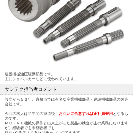
建設機械油圧駆動部品です。
主にショベルカーなどに使われています。
サンテク担当者コメント
設立から５３年、倉敷市では有名な産業機械部品・建設機械部品の製造
会社です。
今回の求人は半年間の派遣後、
お互いに合意すれば正社員登用
となるも
のです。
ＭＣ・ＮＣ機械の操作と出来上がった製品の検査が主の業務になります
が、経験者でも未経験者でも
歓迎♪やる気さえあればチャレンジできます！