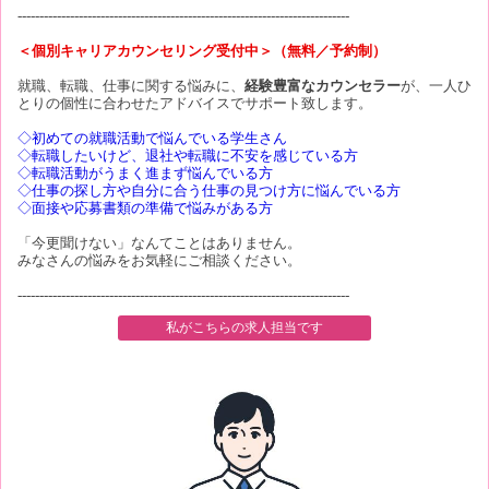
----------------------------------------------------------------------------
＜個別キャリアカウンセリング受付中＞（無料／予約制）
就職、転職、仕事に関する悩みに、
経験豊富なカウンセラー
が、一人ひ
とりの個性に合わせたアドバイスでサポート致します。
◇初めての就職活動で悩んでいる学生さん
◇転職したいけど、退社や転職に不安を感じている方
◇転職活動がうまく進まず悩んでいる方
◇仕事の探し方や自分に合う仕事の見つけ方に悩んでいる方
◇面接や応募書類の準備で悩みがある方
「今更聞けない」なんてことはありません。
みなさんの悩みをお気軽にご相談ください。
----------------------------------------------------------------------------
私がこちらの求人担当です