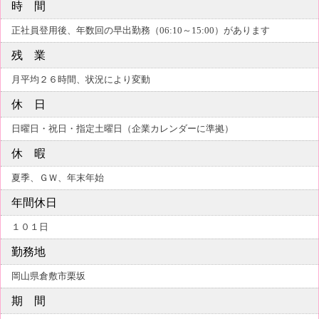
時 間
正社員登用後、年数回の早出勤務（06:10～15:00）があります
残 業
月平均２６時間、状況により変動
休 日
日曜日・祝日・指定土曜日（企業カレンダーに準拠）
休 暇
夏季、ＧＷ、年末年始
年間休日
１０１日
勤務地
岡山県倉敷市栗坂
期 間