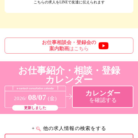
こちらの求人をLINEで友達に伝えられます
お仕事相談会・登録会の
案内動画
はこちら
お仕事紹介・相談・登録
カレンダー
カレンダー
08/07
2026/
(金)
を確認する
更新しました
+
他の求人情報の検索をする