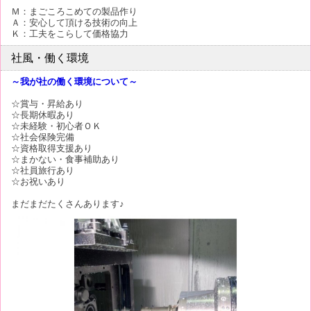
Ｍ：まごころこめての製品作り
Ａ：安心して頂ける技術の向上
Ｋ：工夫をこらして価格協力
社風・働く環境
～我が社の働く環境について～
☆賞与・昇給あり
☆長期休暇あり
☆未経験・初心者ＯＫ
☆社会保険完備
☆資格取得支援あり
☆まかない・食事補助あり
☆社員旅行あり
☆お祝いあり
まだまだたくさんあります♪