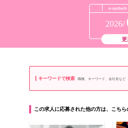
2026/
更
キーワードで検索
職種、キーワード、会社名など
この求人に応募された他の方は、こちら