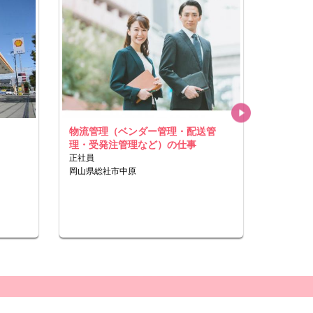
物流管理（ベンダー管理・配送管
安定した
理・受発注管理など）の仕事
ライバー
正社員
正社員
岡山県総社市中原
岡山県岡