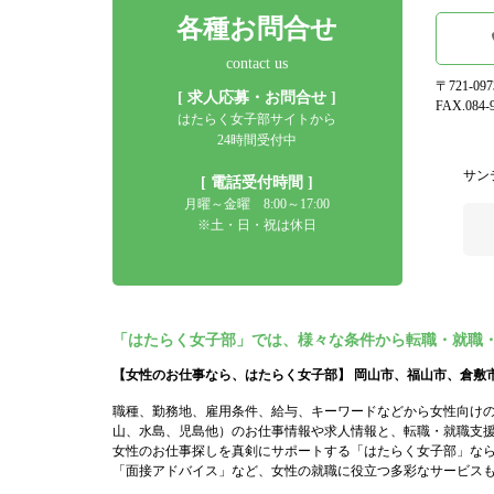
各種お問合せ
contact us
〒721-0
[ 求人応募・お問合せ ]
FAX.084-9
はたらく女子部サイトから
24時間受付中
サン
[ 電話受付時間 ]
月曜～金曜 8:00～17:00
※土・日・祝は休日
「はたらく女子部」では、様々な条件から転職・就職
【女性のお仕事なら、はたらく女子部】 岡山市、福山市、倉敷
職種、勤務地、雇用条件、給与、キーワードなどから女性向け
山、水島、児島他）のお仕事情報や求人情報と、転職・就職支
女性のお仕事探しを真剣にサポートする「はたらく女子部」な
「面接アドバイス」など、女性の就職に役立つ多彩なサービス