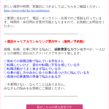
詳しい場所や時間、実施日につきましてはこちらをご確認ください。
http://www.joshi-bu.jp/conference/
ご要望に合わせて、電話・オンライン・出張でのご登録も行っていま
す。時間外・休日問わず受付可能となりますので、お気軽にお問合せく
ださい。
----------------------------------------------------------------------------
＜個別キャリアカウンセリング受付中＞（無料／予約制）
就職、転職、仕事に関する悩みに、
経験豊富なカウンセラー
が、一人ひ
とりの個性に合わせたアドバイスでサポート致します。
◇初めての就職活動で悩んでいる学生さん
◇転職したいけど、退社や転職に不安を感じている方
◇転職活動がうまく進まず悩んでいる方
◇仕事の探し方や自分に合う仕事の見つけ方に悩んでいる方
◇面接や応募書類の準備で悩みがある方
「今更聞けない」なんてことはありません。
みなさんの悩みをお気軽にご相談ください。
----------------------------------------------------------------------------
私がこちらの求人担当です