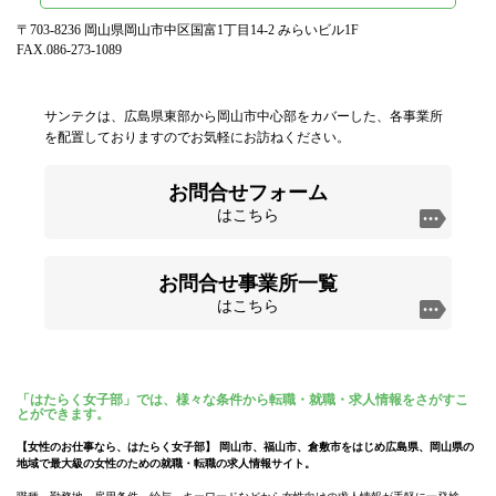
〒703-8236 岡山県岡山市中区国富1丁目14-2 みらいビル1F
FAX.086-273-1089
サンテクは、広島県東部から岡山市中心部をカバーした、各事業所
を配置しておりますのでお気軽にお訪ねください。
お問合せフォーム
はこちら
お問合せ事業所一覧
はこちら
「はたらく女子部」では、様々な条件から転職・就職・求人情報をさがすこ
とができます。
【女性のお仕事なら、はたらく女子部】 岡山市、福山市、倉敷市をはじめ広島県、岡山県の
地域で最大級の女性のための就職・転職の求人情報サイト。