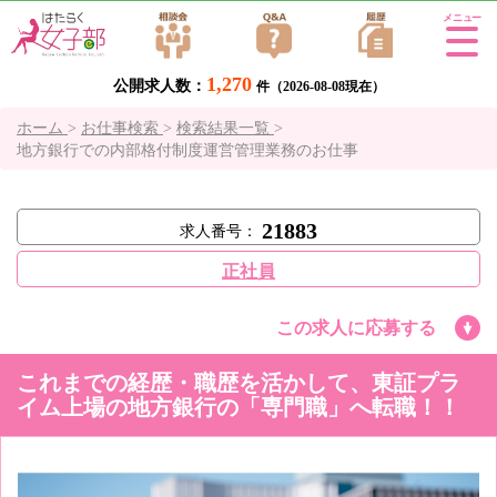
Tog
gle
1,270
公開求人数：
navi
件（2026-08-08現在）
gati
ホーム
>
お仕事検索
>
検索結果一覧
>
on
地方銀行での内部格付制度運営管理業務のお仕事
21883
求人番号：
正社員
この求人に応募する
これまでの経歴・職歴を活かして、東証プラ
イム上場の地方銀行の「専門職」へ転職！！