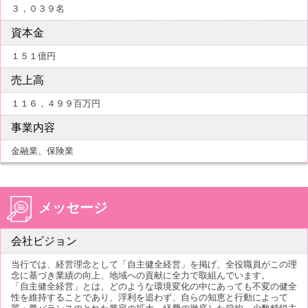
３，０３９名
資本金
１５１億円
売上高
１１６，４９９百万円
事業内容
金融業、保険業
メッセージ
会社ビジョン
当行では、経営理念として「自主健全経営」を掲げ、全役職員がこの理
念に基づき業績の向上、地域への貢献に全力で取組んでいます。
「自主健全経営」とは、どのような環境変化の中にあっても不変の健全
性を維持することであり、浮利を追わず、自らの知恵と行動によって