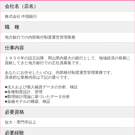
会社名（店名）
株式会社 中国銀行
職 種
地方銀行での内部格付制度運営管理業務
仕事内容
１９３０年の設立以降、岡山県内最大の銀行として、地域経済の発展に
貢献してきた地方銀行での正社員募集です。
あなたにお任せしたいのは、内部格付制度運営管理業務です。
具体的な業務内容は下記の通りです。
■法人および個人融資データの分析、検証
■各種制度設計、管理
■数理統計理論に基づいたデータ分析
■金融モデルの構築、検証
必要資格
短大・専門卒以上
必要経験