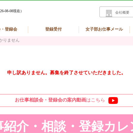
26-08-08現在）
会社概要
会・登録会
登録受付
女子部お仕事メール
かりません
申し訳ありません。募集を終了させていただきました。
お仕事相談会・登録会の
案内動画
はこちら
事紹介・相談・登録
カレ