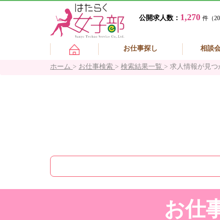
1,270
公開求人数：
件（20
お仕事探し
相談
ホーム
>
お仕事検索
>
検索結果一覧
>
求人情報が見つ
お仕