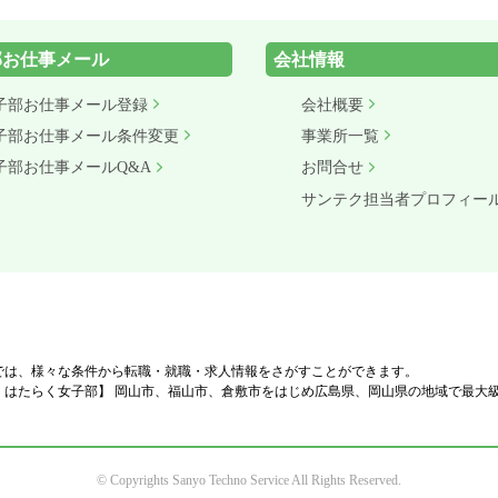
部お仕事メール
会社情報
子部お仕事メール登録
会社概要
子部お仕事メール条件変更
事業所一覧
子部お仕事メールQ&A
お問合せ
サンテク担当者プロフィー
では、様々な条件から転職・就職・求人情報をさがすことができます。
、はたらく女子部】 岡山市、福山市、倉敷市をはじめ広島県、岡山県の地域で最大
© Copyrights Sanyo Techno Service All Rights Reserved.