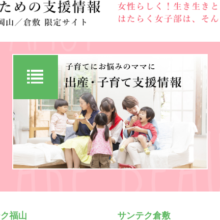
テク福山
サンテク倉敷