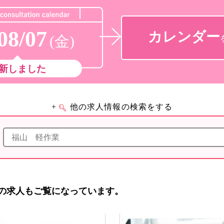
08/07
カレンダー
(金)
新しました
+
他の求人情報の検索をする
の求人もご覧になっています。