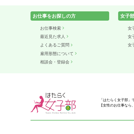
お仕事をお探しの方
女子
お仕事検索
女
最近見た求人
女
よくあるご質問
女
雇用形態について
相談会・登録会
「はたらく女子部」
【女性のお仕事なら