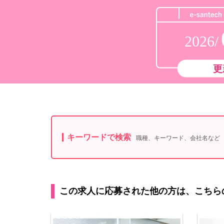
2026/
更
キーワードで検索
職種、キーワード、会社名など
この求人に応募された他の方は、こちら