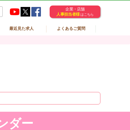
企業・店舗
人事担当者様
はこちら
最近見た求人
よくあるご質問
ンダー