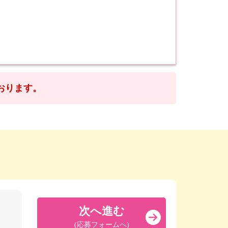
おります。
次へ進む
(応募フォームへ)