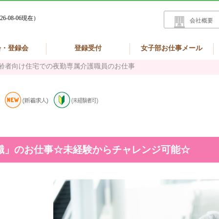
26-08-06現在）
会社概要
会・登録会
登録受付
女子部お仕事メール
齢者向け住宅での夜勤専属介護職員のお仕事
職」のお仕事☆未経験からチャレンジ可能☆