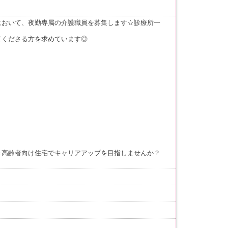
において、夜勤専属の介護職員を募集します☆診療所一
てくださる方を求めています◎
き高齢者向け住宅でキャリアアップを目指しませんか？