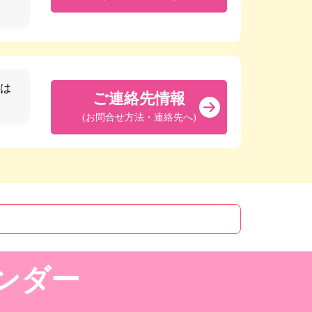
は
ご連絡先情報
(お問合せ方法・連絡先へ)
ンダー