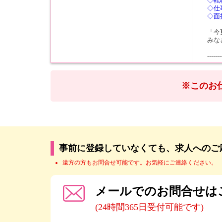
◇転
◇仕
◇面
「今
みな
-------
※このお
事前に登録していなくても、求人へのご
遠方の方もお問合せ可能です。お気軽にご連絡ください。
メールでのお問合せは
(24時間365日受付可能です)