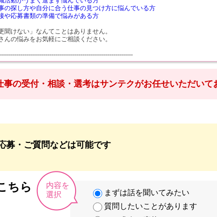
職活動がうまく進まず悩んでいる方
事の探し方や自分に合う仕事の見つけ方に悩んでいる方
接や応募書類の準備で悩みがある方
更聞けない」なんてことはありません。
さんの悩みをお気軽にご相談ください。
---------------------------------------------------------------------
仕事の受付・相談・選考はサンテクがお任せいただいて
応募・ご質問などは可能です
こちら
内容を
まずは話を聞いてみたい
選択
質問したいことがあります