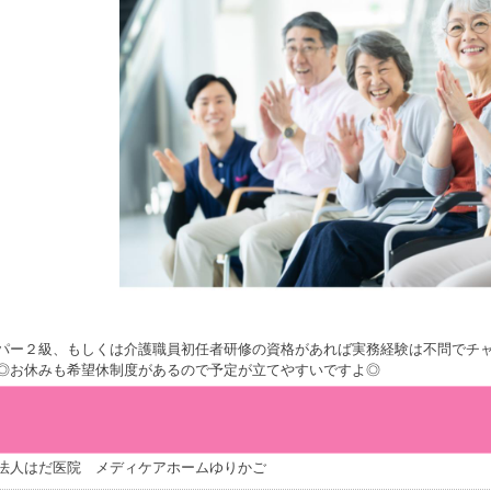
パー２級、もしくは介護職員初任者研修の資格があれば実務経験は不問でチャ
◎お休みも希望休制度があるので予定が立てやすいですよ◎
法人はだ医院 メディケアホームゆりかご