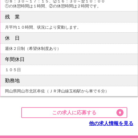
①８：３０～１７：１５、②１６：３０～翌１０：００
①の休憩時間は１時間、②の休憩時間は２時間です。
残 業
月平均１０時間、状況により変動します。
休 日
週休２日制（希望休制度あり）
年間休日
１０５日
勤務地
岡山県岡山市北区牟佐（ＪＲ津山線玉柏駅から車で６分）
この求人に応募する
他の求人情報を見る