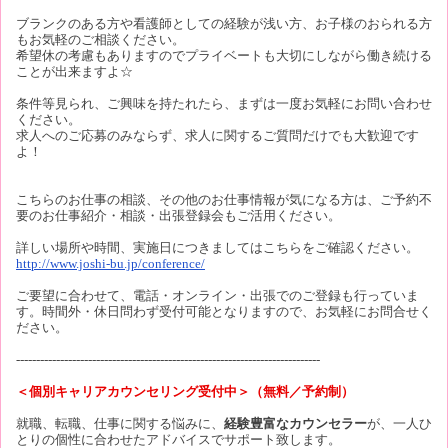
ブランクのある方や看護師としての経験が浅い方、お子様のおられる方
もお気軽のご相談ください。
希望休の考慮もありますのでプライベートも大切にしながら働き続ける
ことが出来ますよ☆
条件等見られ、ご興味を持たれたら、まずは一度お気軽にお問い合わせ
ください。
求人へのご応募のみならず、求人に関するご質問だけでも大歓迎です
よ！
こちらのお仕事の相談、その他のお仕事情報が気になる方は、ご予約不
要のお仕事紹介・相談・出張登録会もご活用ください。
詳しい場所や時間、実施日につきましてはこちらをご確認ください。
http://www.joshi-bu.jp/conference/
ご要望に合わせて、電話・オンライン・出張でのご登録も行っていま
す。時間外・休日問わず受付可能となりますので、お気軽にお問合せく
ださい。
----------------------------------------------------------------------------
＜個別キャリアカウンセリング受付中＞（無料／予約制）
就職、転職、仕事に関する悩みに、
経験豊富なカウンセラー
が、一人ひ
とりの個性に合わせたアドバイスでサポート致します。