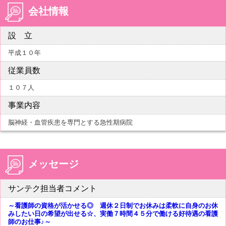
会社情報
設 立
平成１０年
従業員数
１０７人
事業内容
脳神経・血管疾患を専門とする急性期病院
メッセージ
サンテク担当者コメント
～看護師の資格が活かせる◎ 週休２日制でお休みは柔軟に自身のお休
みしたい日の希望が出せる☆、実働７時間４５分で働ける好待遇の看護
師のお仕事♪～