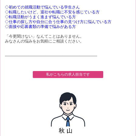
◇初めての就職活動で悩んでいる学生さん
◇転職したいけど、退社や転職に不安を感じている方
◇転職活動がうまく進まず悩んでいる方
◇仕事の探し方や自分に合う仕事の見つけ方に悩んでいる方
◇面接や応募書類の準備で悩みがある方
「今更聞けない」なんてことはありません。
みなさんの悩みをお気軽にご相談ください。
----------------------------------------------------------------------------
私がこちらの求人担当です