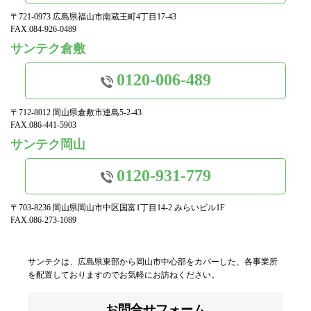
〒721-0973 広島県福山市南蔵王町4丁目17-43
FAX.084-926-0489
サンテク倉敷
0120-006-489
〒712-8012 岡山県倉敷市連島5-2-43
FAX.086-441-5903
サンテク岡山
0120-931-779
〒703-8236 岡山県岡山市中区国富1丁目14-2 みらいビル1F
FAX.086-273-1089
サンテクは、広島県東部から岡山市中心部をカバーした、各事業所
を配置しておりますのでお気軽にお訪ねください。
お問合せフォーム