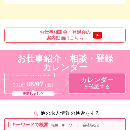
お仕事相談会・登録会の
案内動画
はこちら
お仕事紹介・相談・登録
カレンダー
カレンダー
08/07
2026/
(金)
を確認する
更新しました
+
他の求人情報の検索をする
キーワードで検索
職種、キーワード、会社名など