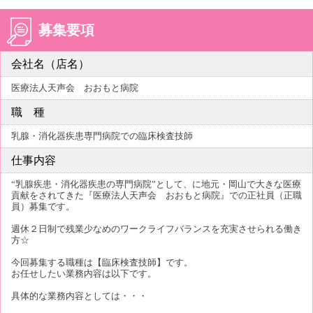
募集要項
会社名（店名）
医療法人天声会 おおもと病院
職 種
乳腺・消化器疾患専門病院での臨床検査技師
仕事内容
“乳腺疾患・消化器疾患の専門病院”として、に地元・岡山で大きな医療
貢献をされてきた『医療法人天声会 おおもと病院』での正社員（正職
員）募集です。
週休２日制で残業少なめのワークライフバランスを充実させられる働き
方☆
今回募集する職種は【臨床検査技師】です。
お任せしたい業務内容は以下です。
具体的な業務内容としては・・・