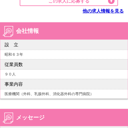
この求人に応募する
他の求人情報を見る
会社情報
設 立
昭和６３年
従業員数
９０人
事業内容
医療機関（外科、乳腺外科、消化器外科の専門病院）
メッセージ