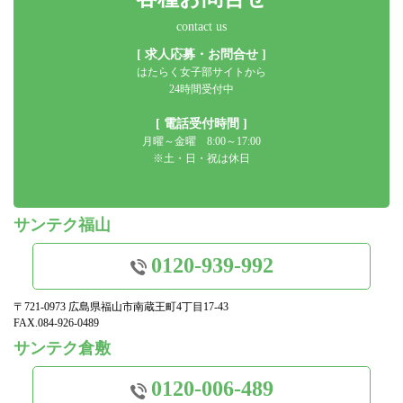
contact us
[ 求人応募・お問合せ ]
はたらく女子部サイトから
24時間受付中
[ 電話受付時間 ]
月曜～金曜 8:00～17:00
※土・日・祝は休日
サンテク福山
0120-939-992
〒721-0973 広島県福山市南蔵王町4丁目17-43
FAX.084-926-0489
サンテク倉敷
0120-006-489