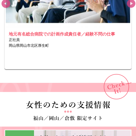
地元有名総合病院での計画作成責任者／経験不問の仕事
正社員
岡山県岡山市北区厚生町