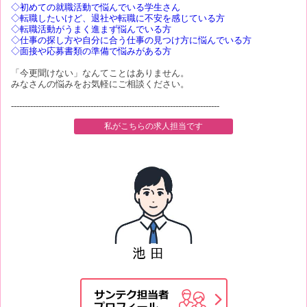
◇初めての就職活動で悩んでいる学生さん
◇転職したいけど、退社や転職に不安を感じている方
◇転職活動がうまく進まず悩んでいる方
◇仕事の探し方や自分に合う仕事の見つけ方に悩んでいる方
◇面接や応募書類の準備で悩みがある方
「今更聞けない」なんてことはありません。
みなさんの悩みをお気軽にご相談ください。
----------------------------------------------------------------------------
私がこちらの求人担当です