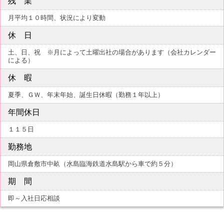
残 業
月平均１０時間、状況により変動
休 日
土、日、祝 ※月によって土曜出社の場合があります（会社カレンダー
による）
休 暇
夏季、ＧＷ、年末年始、誕生日休暇（勤務１年以上）
年間休日
１１５日
勤務地
岡山県倉敷市中畝（水島臨海鉄道水島駅から車で約５分）
期 間
即～入社日応相談