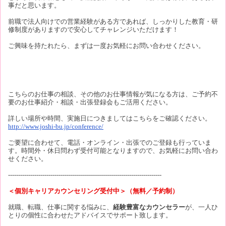
事だと思います。
前職で法人向けでの営業経験がある方であれば、しっかりした教育・研
修制度がありますので安心してチャレンジいただけます！
ご興味を持たれたら、まずは一度お気軽にお問い合わせください。
こちらのお仕事の相談、その他のお仕事情報が気になる方は、ご予約不
要のお仕事紹介・相談・出張登録会もご活用ください。
詳しい場所や時間、実施日につきましてはこちらをご確認ください。
http://www.joshi-bu.jp/conference/
ご要望に合わせて、電話・オンライン・出張でのご登録も行っていま
す。時間外・休日問わず受付可能となりますので、お気軽にお問い合わ
せください。
----------------------------------------------------------------------------
＜個別キャリアカウンセリング受付中＞（無料／予約制）
就職、転職、仕事に関する悩みに、
経験豊富なカウンセラー
が、一人ひ
とりの個性に合わせたアドバイスでサポート致します。