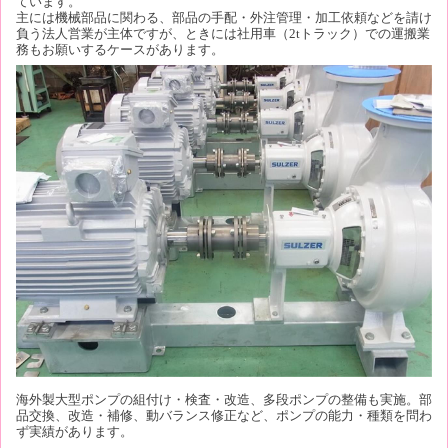
ています。
主には機械部品に関わる、部品の手配・外注管理・加工依頼などを請け
負う法人営業が主体ですが、ときには社用車（2tトラック）での運搬業
務もお願いするケースがあります。
海外製大型ポンプの組付け・検査・改造、多段ポンプの整備も実施。部
品交換、改造・補修、動バランス修正など、ポンプの能力・種類を問わ
ず実績があります。