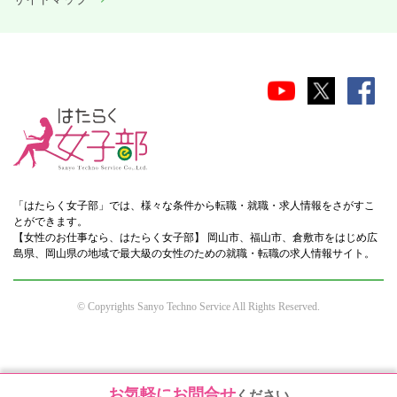
「はたらく女子部」では、様々な条件から転職・就職・求人情報をさがすこ
とができます。
【女性のお仕事なら、はたらく女子部】 岡山市、福山市、倉敷市をはじめ広
島県、岡山県の地域で最大級の女性のための就職・転職の求人情報サイト。
© Copyrights Sanyo Techno Service All Rights Reserved.
お気軽にお問合せ
ください