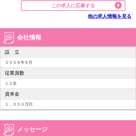
この求人に応募する
他の求人情報を見る
会社情報
設 立
２００８年６月
従業員数
１２名
資本金
１，０００万円
メッセージ