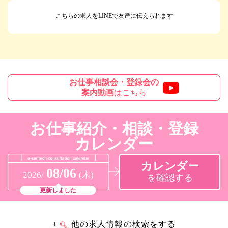
こちらの求人をLINEで友達に伝えられます
お仕事相談会・登録会の
案内動画
はこちら
お仕事紹介・相談・登録
カレンダー
カレンダー
08/06
2026/
(木)
を確認する
更新しました
+
他の求人情報の検索をする