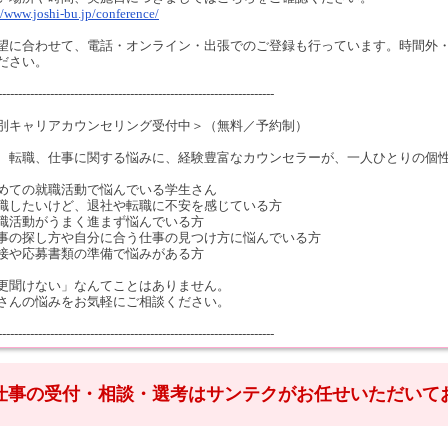
//www.joshi-bu.jp/conference/
望に合わせて、電話・オンライン・出張でのご登録も行っています。時間外
ださい。
---------------------------------------------------------------------
別キャリアカウンセリング受付中＞（無料／予約制）
、転職、仕事に関する悩みに、経験豊富なカウンセラーが、一人ひとりの個
めての就職活動で悩んでいる学生さん
職したいけど、退社や転職に不安を感じている方
職活動がうまく進まず悩んでいる方
事の探し方や自分に合う仕事の見つけ方に悩んでいる方
接や応募書類の準備で悩みがある方
更聞けない」なんてことはありません。
さんの悩みをお気軽にご相談ください。
---------------------------------------------------------------------
仕事の受付・相談・選考はサンテクがお任せいただいて