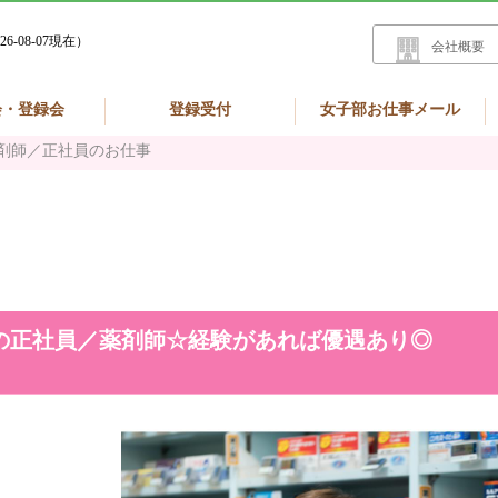
26-08-07現在）
会社概要
会・登録会
登録受付
女子部お仕事メール
剤師／正社員のお仕事
の正社員／薬剤師☆経験があれば優遇あり◎