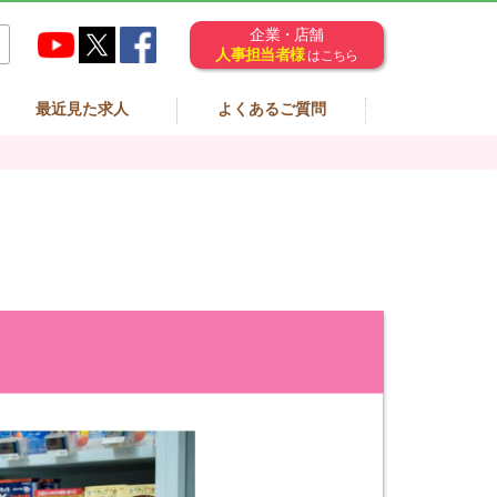
企業・店舗
人事担当者様
はこちら
最近見た求人
よくあるご質問