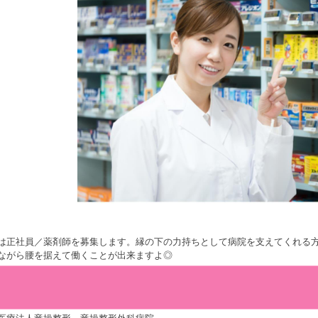
は正社員／薬剤師を募集します。縁の下の力持ちとして病院を支えてくれる
ながら腰を据えて働くことが出来ますよ◎