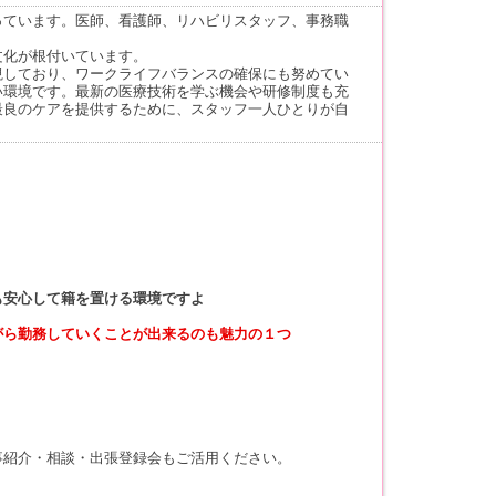
っています。医師、看護師、リハビリスタッフ、事務職
文化が根付いています。
視しており、ワークライフバランスの確保にも努めてい
い環境です。最新の医療技術を学ぶ機会や研修制度も充
最良のケアを提供するために、スタッフ一人ひとりが自
も安心して籍を置ける環境ですよ
がら勤務していくことが出来るのも魅力の１つ
。
事紹介・相談・出張登録会もご活用ください。