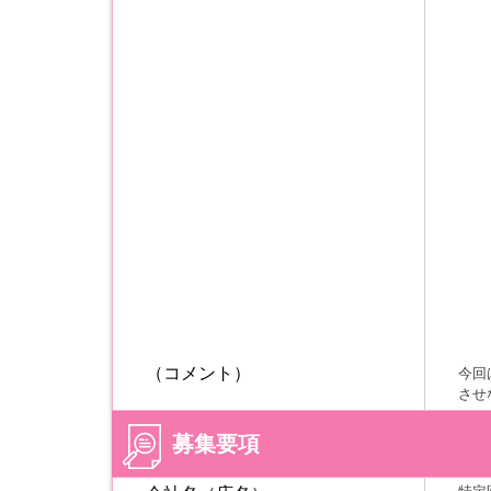
（コメント）
今回
させ
募集要項