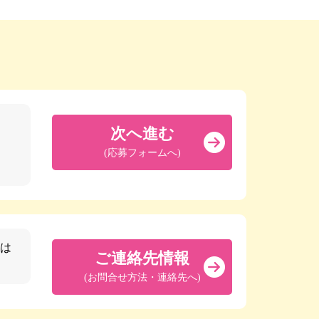
次へ進む
(応募フォームへ)
は
ご連絡先情報
(お問合せ方法・連絡先へ)