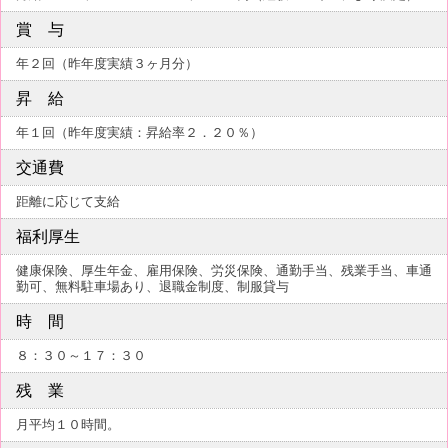
賞 与
年２回（昨年度実績３ヶ月分）
昇 給
年１回（昨年度実績：昇給率２．２０％）
交通費
距離に応じて支給
福利厚生
健康保険、厚生年金、雇用保険、労災保険、通勤手当、残業手当、車通
勤可、無料駐車場あり、退職金制度、制服貸与
時 間
８：３０～１７：３０
残 業
月平均１０時間。