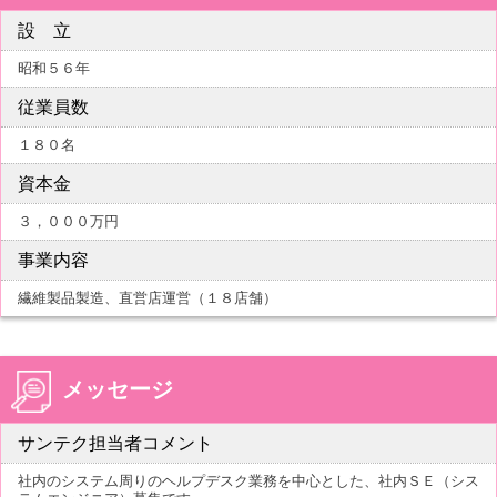
設 立
昭和５６年
従業員数
１８０名
資本金
３，０００万円
事業内容
繊維製品製造、直営店運営（１８店舗）
メッセージ
サンテク担当者コメント
社内のシステム周りのヘルプデスク業務を中心とした、社内ＳＥ（シス