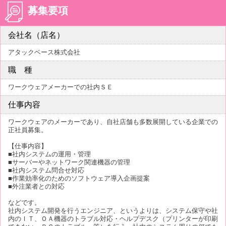
募集要項
会社名（店名）
アタックベース株式会社
職 種
ワークウェアメーカーでの社内ＳＥ
仕事内容
ワークウェアのメーカーであり、自社店舗も多数展開している企業での
正社員募集。
【仕事内容】
■社内システムの運用・管理
■サーバーやネットワーク関連機器の管理
■社内システム問合せ対応
■作業効率化のためのソフトウェア導入企画提案
■外注業者との対応
などです。
社内システム開発を行うエンジニア、というよりは、システム保守や社
内のＩＴ、ＯＡ機器のトラブル対応・ヘルプデスク（プリンターが印刷