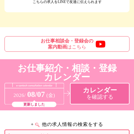
こちらの求人をLINEで友達に伝えられます
お仕事相談会・登録会の
案内動画
はこちら
お仕事紹介・相談・登録
カレンダー
カレンダー
08/07
2026/
(金)
を確認する
更新しました
+
他の求人情報の検索をする