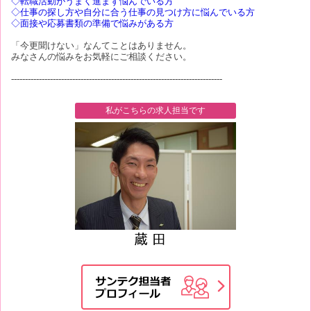
◇転職活動がうまく進まず悩んでいる方
◇仕事の探し方や自分に合う仕事の見つけ方に悩んでいる方
◇面接や応募書類の準備で悩みがある方
「今更聞けない」なんてことはありません。
みなさんの悩みをお気軽にご相談ください。
----------------------------------------------------------------------------
私がこちらの求人担当です