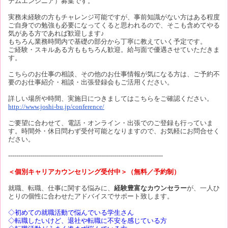
テムエンジニア）募集です。
実務未経験の方もチャレンジ可能ですが、事前知識がない方はある程度
ご自身での勉強も必要になってくると思われるので、そこも含めてやる
気がある方であれば歓迎します♪
もちろん業務時間内で基礎の部分から丁寧に教えていく予定です。
ご経験・スキルある方ももちろん歓迎。給与面で優遇させていただきま
す。
こちらのお仕事の相談、その他のお仕事情報が気になる方は、ご予約不
要のお仕事紹介・相談・出張登録会もご活用ください。
詳しい場所や時間、実施日につきましてはこちらをご確認ください。
http://www.joshi-bu.jp/conference/
ご要望に合わせて、電話・オンライン・出張でのご登録も行っていま
す。時間外・休日問わず受付可能となりますので、お気軽にお問合せく
ださい。
----------------------------------------------------------------------------
＜個別キャリアカウンセリング受付中＞（無料／予約制）
就職、転職、仕事に関する悩みに、
経験豊富なカウンセラー
が、一人ひ
とりの個性に合わせたアドバイスでサポート致します。
◇初めての就職活動で悩んでいる学生さん
◇転職したいけど、退社や転職に不安を感じている方