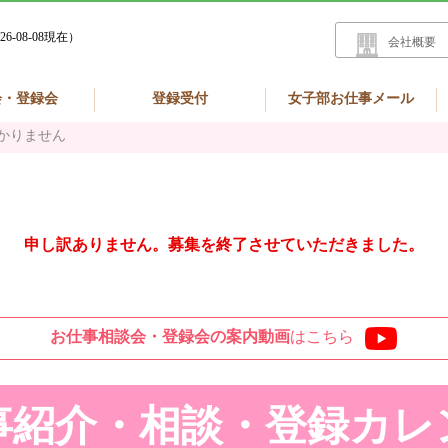
26-08-08現在）
会社概要
会・登録会
登録受付
女子部お仕事メール
かりません
申し訳ありません。募集を終了させていただきました。
お仕事相談会・登録会の
案内動画
はこちら
事紹介・相談・登録
カレ