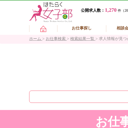
1,270
公開求人数：
件（20
お仕事探し
相談
ホーム
>
お仕事検索
>
検索結果一覧
>
求人情報が見つ
お仕