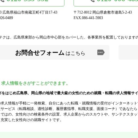
973 広島県福山市南蔵王町4丁目17-43
〒712-8012 岡山県倉敷市連島5-2-43
26-0489
FAX.086-441-5903
テクは、広島県東部から岡山市中心部をカバーした、各事業所を配置しております
お問合せフォーム
はこちら
・求人情報をさがすことができます。
市をはじめ広島県、岡山県の地域で最大級の女性のための就職・転職の求人情報サ
の求人情報が手軽に一発検索、自分にあった転職・就職情報の受付がインターネット
援サービス（転職相談、適性診断、履歴書指導、転職支援、面接コーチ）であなたら
らではの、女性向けの検索条件の設置、求人企業からのスカウトや、サンテクスタッ
も充実した女性向けの就職サイトです。