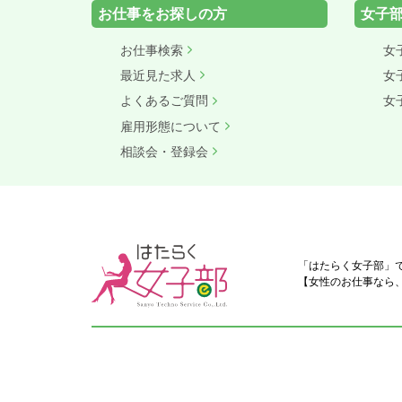
お仕事をお探しの方
女子
お仕事検索
女
最近見た求人
女
よくあるご質問
女
雇用形態について
相談会・登録会
「はたらく女子部」
【女性のお仕事なら