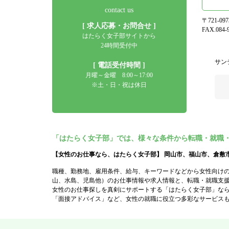
contact us
〒721-0
[ 求人応募・お問合せ ]
FAX.084-9
はたらく女子部サイトから
24時間受付中
サン
[ 電話受付時間 ]
月曜～金曜 8:00～17:00
※土・日・祝は休日
「はたらく女子部」では、様々な条件から転職・就職
【女性のお仕事なら、はたらく女子部】 岡山市、福山市、倉敷
職種、勤務地、雇用条件、給与、キーワードなどから女性向け
山、水島、児島他）のお仕事情報や求人情報と、転職・就職支
女性のお仕事探しを真剣にサポートする「はたらく女子部」な
「面接アドバイス」など、女性の就職に役立つ多彩なサービス