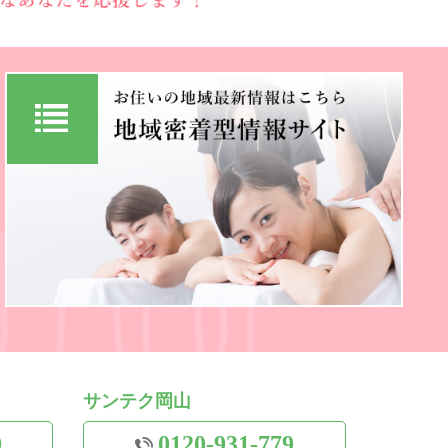
サンテク岡山
9
0120-931-779