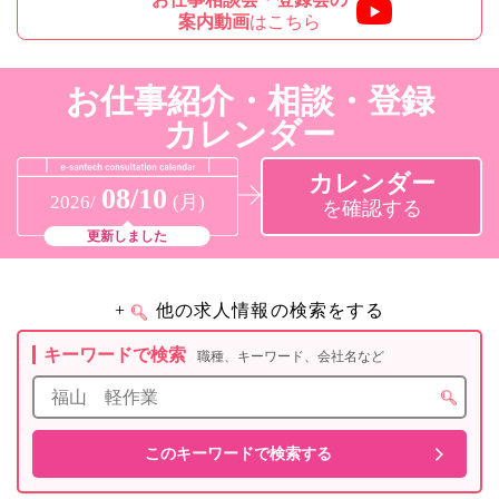
案内動画
はこちら
お仕事紹介・相談・登録
カレンダー
カレンダー
08/10
2026/
(月)
を確認する
更新しました
+
他の求人情報の検索をする
キーワードで検索
職種、キーワード、会社名など