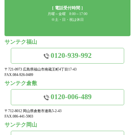
[ 電話受付時間 ]
月曜～金曜 8:00～17:00
※土・日・祝は休日
サンテク福山
0120-939-992
〒721-0973 広島県福山市南蔵王町4丁目17-43
FAX.084-926-0489
サンテク倉敷
0120-006-489
〒712-8012 岡山県倉敷市連島5-2-43
FAX.086-441-5903
サンテク岡山