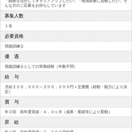
「経験を活かしてキャリアアップしたい」「地域医療に貢献したい」そ
んな方のご応募をお待ちしています
募集人数
１名
必要資格
視能訓練士
優 遇
視能訓練士としての実務経験（年数不問）
給 与
月給２２０，０００～３００，０００円＋交通費（経験・能力により決
定）
賞 与
年２回 前年度実績：４．０ヶ月（成果・業績等により変動）
昇 給