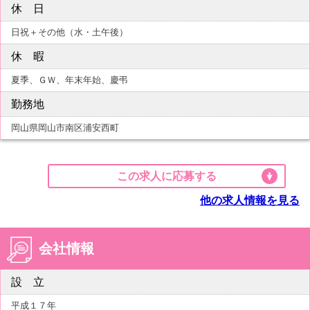
休 日
日祝＋その他（水・土午後）
休 暇
夏季、ＧＷ、年末年始、慶弔
勤務地
岡山県岡山市南区浦安西町
この求人に応募する
他の求人情報を見る
会社情報
設 立
平成１７年