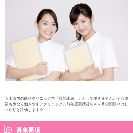
岡山市内の眼科クリニックで「視能訓練士」として働きませんか？◎残
業も少なく働きやすいクリニック☆前年度実績賞与４ヶ月◎頑張りはし
っかりと評価します☆
募集要項