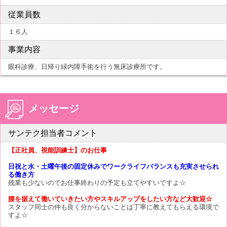
従業員数
１６人
事業内容
眼科診療、日帰り緑内障手術を行う無床診療所です。
メッセージ
サンテク担当者コメント
【正社員、視能訓練士】のお仕事
日祝と水・土曜午後の固定休みでワークライフバランスも充実させられ
る働き方
残業も少ないのでお仕事終わりの予定も立てやすいですよ☆
腰を据えて働いていきたい方やスキルアップをしたい方など大歓迎☆
スタッフ同士の仲も良く分からないことは丁寧に教えてもらえる環境で
すよ☆