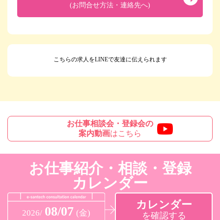
(お問合せ方法・連絡先へ)
こちらの求人をLINEで友達に伝えられます
お仕事相談会・登録会の
案内動画
はこちら
お仕事紹介・相談・登録
カレンダー
カレンダー
08/07
2026/
(金)
を確認する