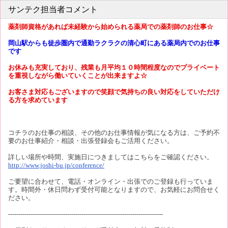
サンテク担当者コメント
薬剤師資格があれば未経験から始められる薬局での薬剤師のお仕事☆
岡山駅からも徒歩圏内で通勤ラクラクの清心町にある薬局内でのお仕事
です
お休みも充実しており、残業も月平均１０時間程度なのでプライベート
を重視しながら働いていくことが出来ますよ☆
お客さま対応もございますので笑顔で気持ちの良い対応をしていただけ
る方を求めています
コチラのお仕事の相談、その他のお仕事情報が気になる方は、ご予約不
要のお仕事紹介・相談・出張登録会もご活用ください。
詳しい場所や時間、実施日につきましてはこちらをご確認ください。
http://www.joshi-bu.jp/conference/
ご要望に合わせて、電話・オンライン・出張でのご登録も行っていま
す。時間外・休日問わず受付可能となりますので、お気軽にお問合せく
ださい。
----------------------------------------------------------------------------